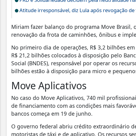
Atitude irresponsável, diz Lula após revogação de
Miriam fazer balanço do programa Move Brasil, 
renovação da frota de caminhões, ônibus e impl
No primeiro dia de operações, R$ 3,2 bilhões em 
R$ 21,2 bilhões colocados à disposição pelo Ba
Social (BNDES), responsável por operar os recur
bilhões estão à disposição para micro e pequeno
Move Aplicativos
No caso do Move Aplicativos, 740 mil profissionai
de financiamento com as condições mais favoráve
bancos começa em 19 de junho.
O governo federal abriu crédito extraordinário d
motoristas de táxi e de aplicativo. Os recursos 