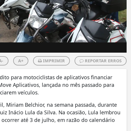
A-
A+
IMPRIMIR
REPORTAR ERROS
to para motociclistas de aplicativos financiar
Move Aplicativos, lançada no mês passado para
nciarem veículos.
il, Miriam Belchior, na semana passada, durante
iz Inácio Lula da Silva. Na ocasião, Lula lembrou
ocorrer até 3 de julho, em razão do calendário