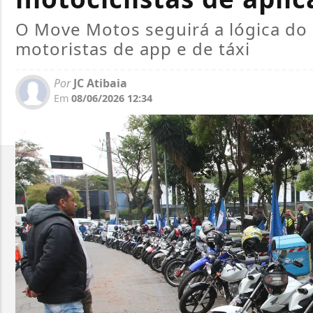
O Move Motos seguirá a lógica do 
motoristas de app e de táxi
Por
JC Atibaia
Em
08/06/2026 12:34