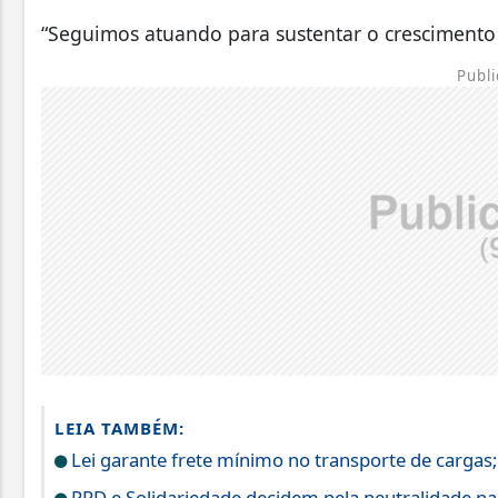
“Seguimos atuando para sustentar o crescimento 
Publi
LEIA TAMBÉM:
Lei garante frete mínimo no transporte de cargas
PRD e Solidariedade decidem pela neutralidade na 