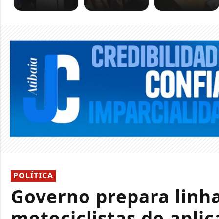
POLÍTICA
Governo prepara linha
motociclistas de aplic