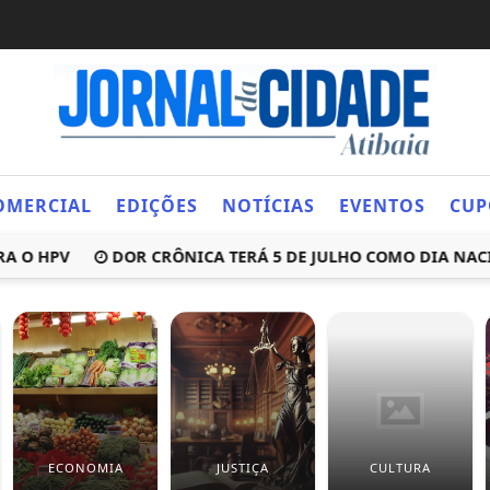
OMERCIAL
EDIÇÕES
NOTÍCIAS
EVENTOS
CUP
 HPV
DOR CRÔNICA TERÁ 5 DE JULHO COMO DIA NACION
ECONOMIA
JUSTIÇA
CULTURA