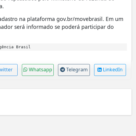
a.
 cadastro na plataforma gov.br/movebrasil. Em um
lhador será informado se poderá participar do
gência Brasil
witter
Whatsapp
Telegram
LinkedIn