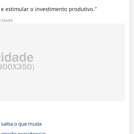
e estimular o investimento produtivo.”
cidade
; saiba o que muda
eleição presidencial