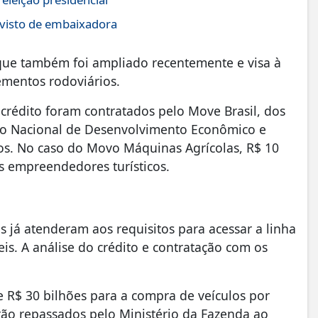
 visto de embaixadora
que também foi ampliado recentemente e visa à
ementos rodoviários.
crédito foram contratados pelo Move Brasil, dos
nco Nacional de Desenvolvimento Econômico e
sos. No caso do Movo Máquinas Agrícolas, R$ 10
s empreendedores turísticos.
s já atenderam aos requisitos para acessar a linha
is. A análise do crédito e contratação com os
e R$ 30 bilhões para a compra de veículos por
serão repassados pelo Ministério da Fazenda ao