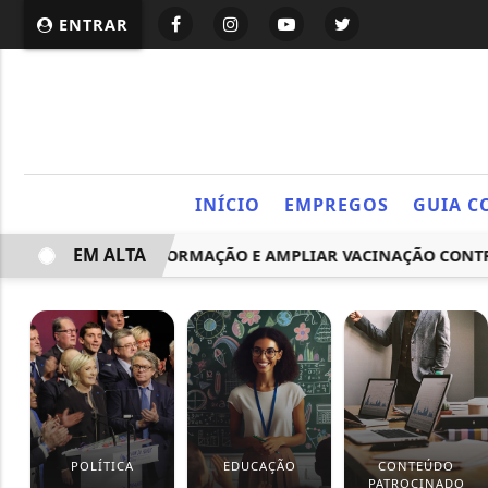
ENTRAR
INÍCIO
EMPREGOS
GUIA C
EM ALTA
REVERTER DESINFORMAÇÃO E AMPLIAR VACINAÇÃO CONTRA O
POLÍTICA
EDUCAÇÃO
CONTEÚDO
PATROCINADO