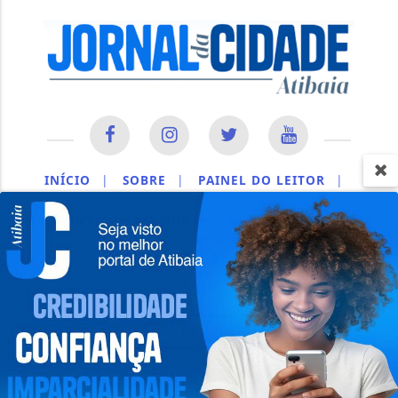
INÍCIO
|
SOBRE
|
PAINEL DO LEITOR
|
EXPEDIENTE
|
TERMOS DE USO E PRIVACIDADE
|
CONTATO