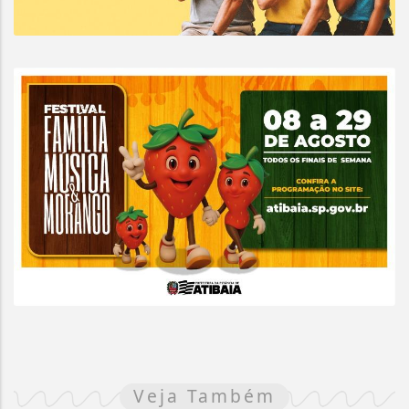
Veja Também