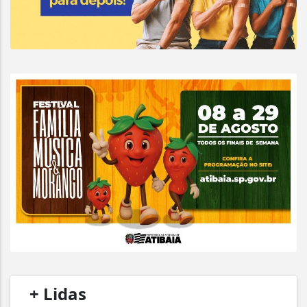
/
+ Lidas
/