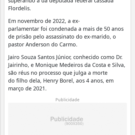
superando a da deputada federal cassada
Flordelis.
Em novembro de 2022, a ex-
parlamentar foi condenada a mais de 50 anos
de prisão pelo assassinato do ex-marido, o
pastor Anderson do Carmo.
Jairo Souza Santos Júnior, conhecido como Dr.
Jairinho, e Monique Medeiros da Costa e Silva,
são réus no processo que julga a morte
do filho dela, Henry Borel, aos 4 anos, em
março de 2021.
Publicidade