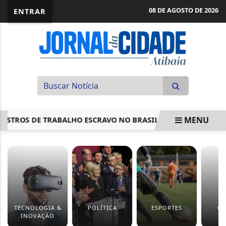
08 DE AGOSTO DE 2026
ENTRAR
MENU
OS DE TRABALHO ESCRAVO NO BRASIL; PARTICIPE
ENEM: 
EM ALTA
TECNOLOGIA &
POLÍTICA
ESPORTES
CU
INOVAÇÃO