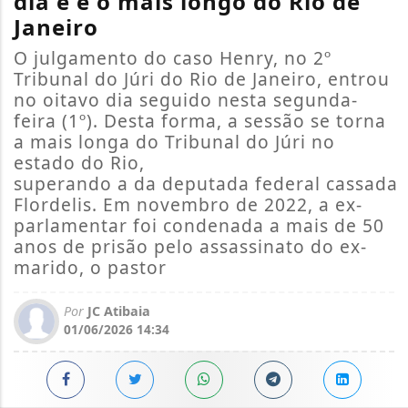
dia e é o mais longo do Rio de
Janeiro
O julgamento do caso Henry, no 2º
Tribunal do Júri do Rio de Janeiro, entrou
no oitavo dia seguido nesta segunda-
feira (1º). Desta forma, a sessão se torna
a mais longa do Tribunal do Júri no
estado do Rio,
superando a da deputada federal cassada
Flordelis. Em novembro de 2022, a ex-
parlamentar foi condenada a mais de 50
anos de prisão pelo assassinato do ex-
marido, o pastor
Por
JC Atibaia
01/06/2026 14:34