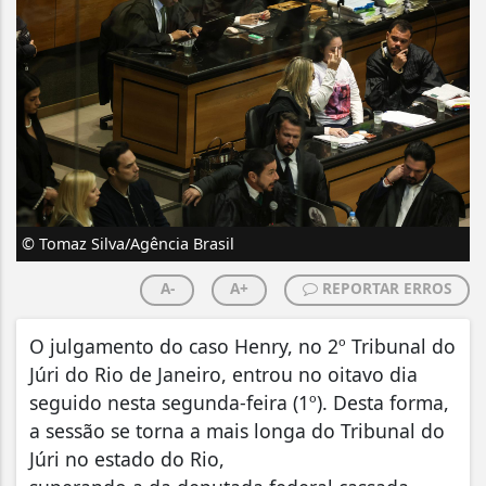
© Tomaz Silva/Agência Brasil
A-
A+
REPORTAR ERROS
O julgamento do caso Henry, no 2º Tribunal do
Júri do Rio de Janeiro, entrou no oitavo dia
seguido nesta segunda-feira (1º). Desta forma,
a sessão se torna a mais longa do Tribunal do
Júri no estado do Rio,