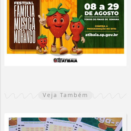
Veja Também