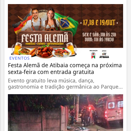
EVENTOS
Festa Alemã de Atibaia começa na próxima
sexta-feira com entrada gratuita
Evento gratuito leva música, dança,
gastronomia e tradição germânica ao Parque...