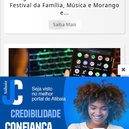
Festival da Família, Música e Morango
e...
Saiba Mais
Termos de Uso e Privacidade
Esse site utiliza cookies para melhorar sua
experiência de navegação. Ao continuar o acesso,
entendemos que você concorda com nossos Termos
de Uso e Privacidade.
ATIBAIA EM DESTAQUE