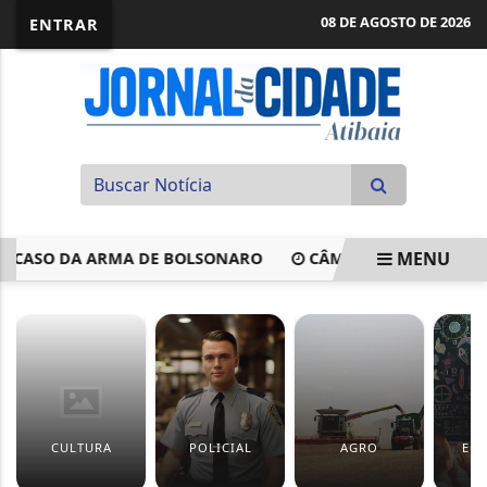
08 DE AGOSTO DE 2026
ENTRAR
MENU
CASO DA ARMA DE BOLSONARO
CÂMARA PODE VOTAR PROP
EM ALTA
CULTURA
POLICIAL
AGRO
ED