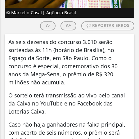
© Marcello Casal JrAgência Brasil
A-
A+
REPORTAR ERROS
As seis dezenas do concurso 3.010 serão
sorteadas às 11h (horário de Brasília), no
Espaço da Sorte, em São Paulo. Como o
concurso é especial, comemorativo dos 30
anos da Mega-Sena, o prêmio de R$ 320
milhões não acumula.
O sorteio terá transmissão ao vivo pelo canal
da Caixa no YouTube e no Facebook das
Loterias Caixa.
Caso não haja ganhadores na faixa principal,
com acerto de seis números, o prêmio será