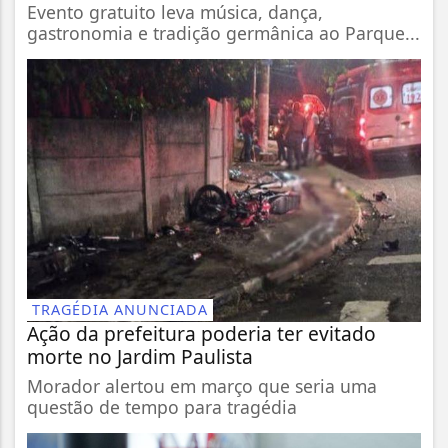
Evento gratuito leva música, dança,
gastronomia e tradição germânica ao Parque...
TRAGÉDIA ANUNCIADA
Ação da prefeitura poderia ter evitado
morte no Jardim Paulista
Morador alertou em março que seria uma
questão de tempo para tragédia