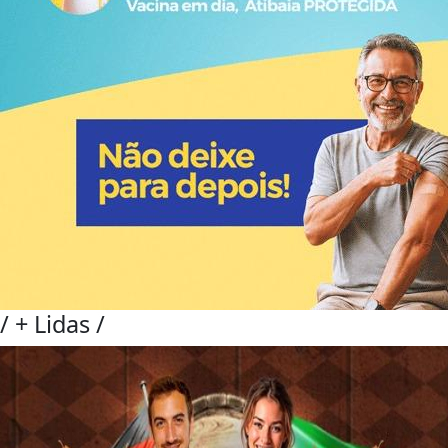
/
+ Lidas
/