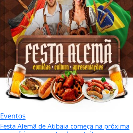
Eventos
Festa Alemã de Atibaia começa na próxima