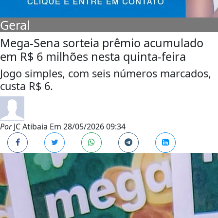
Geral
Mega-Sena sorteia prêmio acumulado
em R$ 6 milhões nesta quinta-feira
Jogo simples, com seis números marcados,
custa R$ 6.
Por
JC Atibaia
Em
28/05/2026 09:34