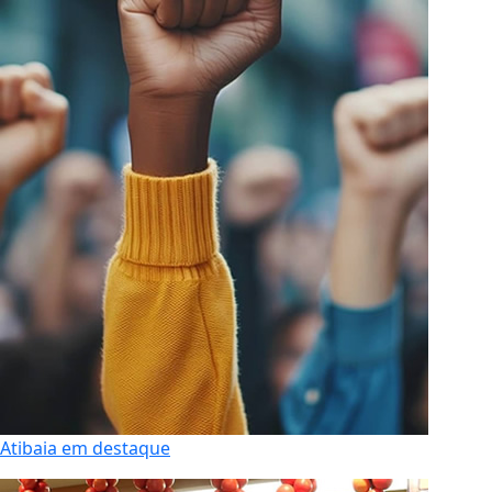
Atibaia em destaque