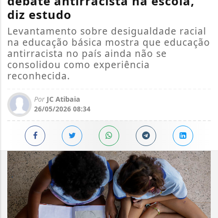
debate antirracista na escola,
diz estudo
Levantamento sobre desigualdade racial
na educação básica mostra que educação
antirracista no país ainda não se
consolidou como experiência
reconhecida.
Por
JC Atibaia
26/05/2026 08:34