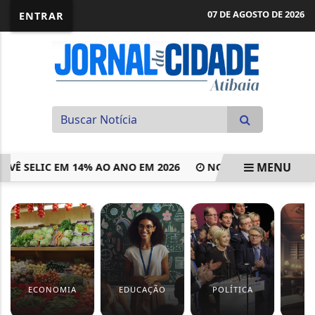
07 DE AGOSTO DE 2026
ENTRAR
MENU
SELIC EM 14% AO ANO EM 2026
NOVA LEI CRIA FILTROS P
EM ALTA
ECONOMIA
EDUCAÇÃO
POLÍTICA
J