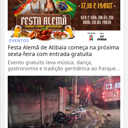
EVENTOS
Festa Alemã de Atibaia começa na próxima
sexta-feira com entrada gratuita
Evento gratuito leva música, dança,
gastronomia e tradição germânica ao Parque...