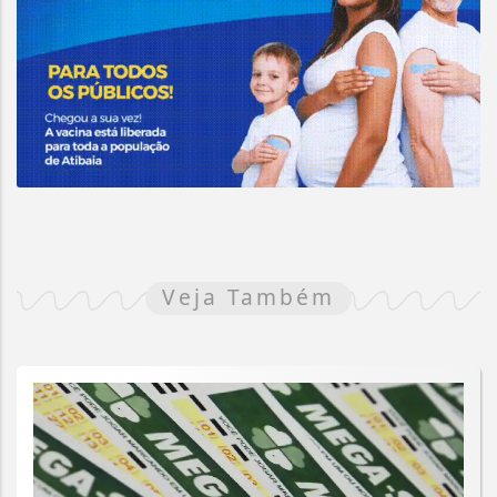
Veja Também