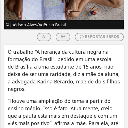
© Joédson Alves/Agência Brasil
A-
A+
REPORTAR ERROS
O trabalho "A herança da cultura negra na
formação do Brasil", pedido em uma escola
de Brasília a uma estudante de 15 anos, não
deixa de ser uma raridade, diz a mãe da aluna,
a advogada Karina Berardo, mãe de dois filhos
negros.
“Houve uma ampliação do tema a partir do
ensino médio. Isso é fato. Atualmente, creio
que a pauta está mais em destaque e com um
viés mais positivo”, afirma a mãe. Para ela, até