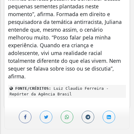
pequenas sementes plantadas neste
momento”, afirma. Formada em direito e
pesquisadora da temática antirracista, Juliana
entende que, mesmo assim, o cenário
melhorou muito. “Posso falar pela minha
experiência. Quando era criança e
adolescente, vivi uma realidade racial
totalmente diferente do que elas vivem. Nem
sequer se falava sobre isso ou se discutia”,
afirma.
FONTE/CRÉDITOS:
Luiz Claudio Ferreira -
Repórter da Agência Brasil