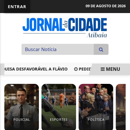
09 DE AGOSTO DE 2026
ENTRAR
MENU
SA DESFAVORÁVEL A FLÁVIO
PEDIDO DE VISTA ADIA VOTA
EM ALTA
POLICIAL
ESPORTES
POLÍTICA
J