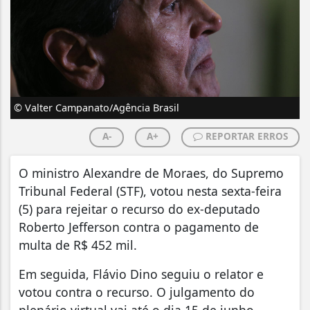
© Valter Campanato/Agência Brasil
A-
A+
REPORTAR ERROS
O ministro Alexandre de Moraes, do Supremo
Tribunal Federal (STF), votou nesta sexta-feira
(5) para rejeitar o recurso do ex-deputado
Roberto Jefferson contra o pagamento de
multa de R$ 452 mil.
Em seguida, Flávio Dino seguiu o relator e
votou contra o recurso. O julgamento do