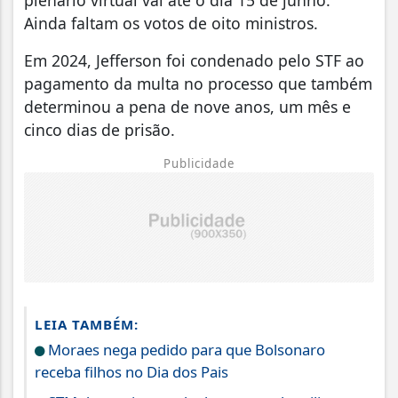
plenário virtual vai até o dia 15 de junho.
Ainda faltam os votos de oito ministros.
Em 2024, Jefferson foi condenado pelo STF ao
pagamento da multa no processo que também
determinou a pena de nove anos, um mês e
cinco dias de prisão.
Publicidade
LEIA TAMBÉM:
Moraes nega pedido para que Bolsonaro
receba filhos no Dia dos Pais