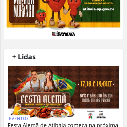
/
+ Lidas
/
EVENTOS
Festa Alemã de Atibaia começa na próxima