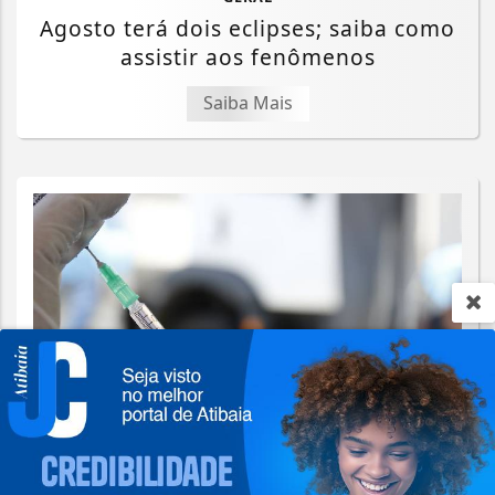
Agosto terá dois eclipses; saiba como
assistir aos fenômenos
Saiba Mais
Termos de Uso e Privacidade
Esse site utiliza cookies para melhorar sua
experiência de navegação. Ao continuar o acesso,
entendemos que você concorda com nossos Termos
SAÚDE