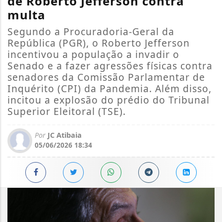
de Roberto Jefferson contra
multa
Segundo a Procuradoria-Geral da
República (PGR), o Roberto Jefferson
incentivou a população a invadir o
Senado e a fazer agressões físicas contra
senadores da Comissão Parlamentar de
Inquérito (CPI) da Pandemia. Além disso,
incitou a explosão do prédio do Tribunal
Superior Eleitoral (TSE).
Por
JC Atibaia
05/06/2026 18:34