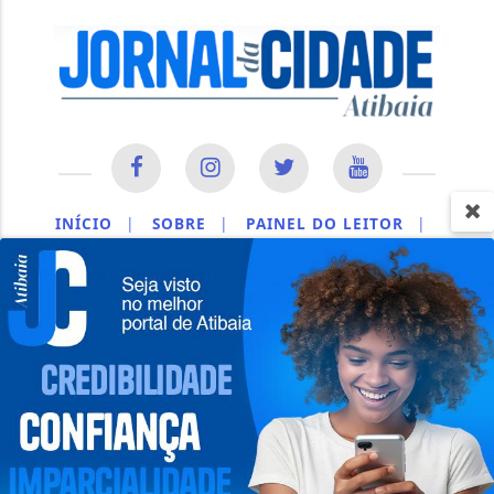
INÍCIO
|
SOBRE
|
PAINEL DO LEITOR
|
EXPEDIENTE
|
TERMOS DE USO E PRIVACIDADE
|
CONTATO