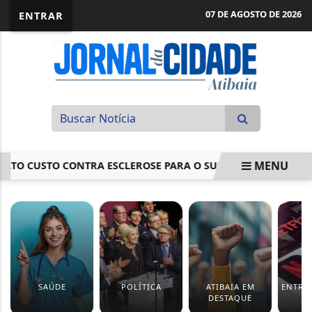
07 DE AGOSTO DE 2026
ENTRAR
MENU
LTO CUSTO CONTRA ESCLEROSE PARA O SUS
GOVERNADOR
EM ALTA
SAÚDE
POLÍTICA
ATIBAIA EM
ENTRE
DESTAQUE