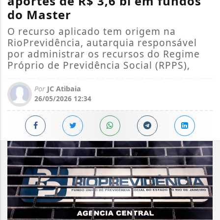
aportes de R$ 3,6 bi em fundos
do Master
O recurso aplicado tem origem na
RioPrevidência, autarquia responsável
por administrar os recursos do Regime
Próprio de Previdência Social (RPPS),
Por
JC Atibaia
26/05/2026 12:34