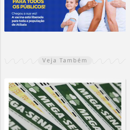
Veja Também