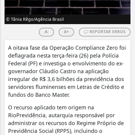
© Tânia Rêgo/Agência Brasil
A-
A+
REPORTAR ERROS
A oitava fase da Operação Compliance Zero foi
deflagrada nesta terça-feira (26) pela Polícia
Federal (PF) e investiga o envolvimento do ex-
governador Cláudio Castro na aplicação
irregular de R$ 3,6 bilhões da previdência dos
servidores fluminenses em Letras de Crédito e
fundos do Banco Master.
O recurso aplicado tem origem na
RioPrevidência, autarquia responsável por
administrar os recursos do Regime Próprio de
Previdência Social (RPPS), incluindo o