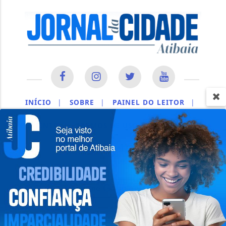
INÍCIO
|
SOBRE
|
PAINEL DO LEITOR
|
EXPEDIENTE
|
TERMOS DE USO E PRIVACIDADE
|
CONTATO