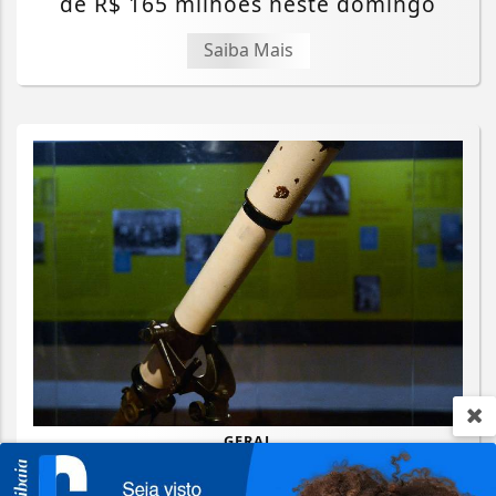
de R$ 165 milhões neste domingo
Saiba Mais
GERAL
Agosto terá dois eclipses; saiba como