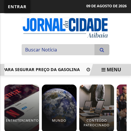
09 DE AGOSTO DE 2026
ENTRAR
MENU
ARA SEGURAR PREÇO DA GASOLINA
COPOM INICIA REUNIÃO
EM ALTA
ENTRETENIMENTO
MUNDO
CONTEÚDO
PO
PATROCINADO