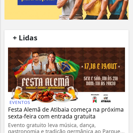
/
+ Lidas
/
EVENTOS
Festa Alemã de Atibaia começa na próxima
sexta-feira com entrada gratuita
Evento gratuito leva música, dança,
gastronomia e tradição germânica ao Parque...