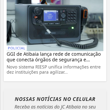
POLICIAL
GGI de Atibaia lança rede de comunicação
que conecta órgãos de segurança e...
Novo sistema RIESP unifica informações entre
dez instituições para agilizar...
NOSSAS NOTÍCIAS
NO CELULAR
Receba as notícias do JC Atibaia no seu