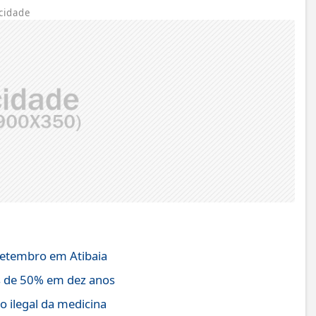
cidade
 setembro em Atibaia
s de 50% em dez anos
o ilegal da medicina