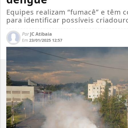
Equipes realizam “fumacê” e têm 
para identificar possíveis criadou
Por
JC Atibaia
Em
23/01/2025 12:57