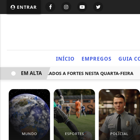
ENTRAR
INÍCIO
EMPREGOS
GUIA C
EM ALTA
 VENTOS MODERADOS A FORTES NESTA QUARTA-FEIRA
CO
MUNDO
ESPORTES
POLICIAL