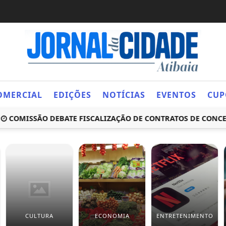
OMERCIAL
EDIÇÕES
NOTÍCIAS
EVENTOS
CUP
MISSÃO DEBATE FISCALIZAÇÃO DE CONTRATOS DE CONCESSÃO
CULTURA
ECONOMIA
ENTRETENIMENTO