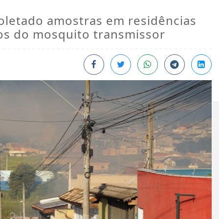
coletado amostras em residências
ros do mosquito transmissor