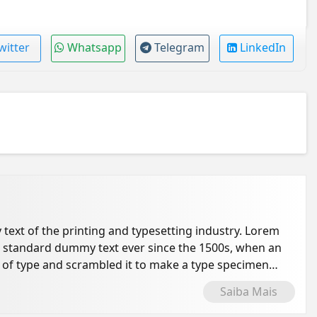
witter
Whatsapp
Telegram
LinkedIn
ext of the printing and typesetting industry. Lorem
s standard dummy text ever since the 1500s, when an
 of type and scrambled it to make a type specimen
Saiba Mais