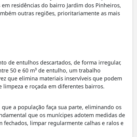
s em residências do bairro Jardim dos Pinheiros,
mbém outras regiões, prioritariamente as mais
nto de entulhos descartados, de forma irregular,
ntre 50 e 60 m³ de entulho, um trabalho
vez que elimina materiais inservíveis que podem
e limpeza e roçada em diferentes bairros.
l que a população faça sua parte, eliminando os
fundamental que os munícipes adotem medidas de
 fechados, limpar regularmente calhas e ralos e