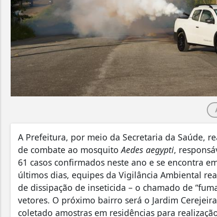
A Prefeitura, por meio da Secretaria da Saúde, r
de combate ao mosquito
Aedes aegypti
, responsá
61 casos confirmados neste ano e se encontra em 
últimos dias, equipes da Vigilância Ambiental rea
de dissipação de inseticida – o chamado de “fuma
vetores. O próximo bairro será o Jardim Cerejeir
coletado amostras em residências para realização 