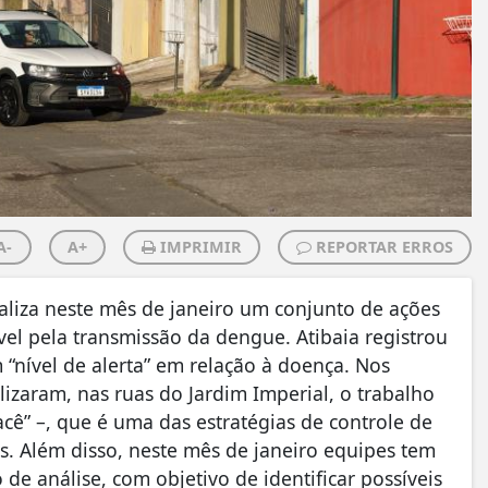
A-
A+
IMPRIMIR
REPORTAR ERROS
ealiza neste mês de janeiro um conjunto de ações
vel pela transmissão da dengue. Atibaia registrou
“nível de alerta” em relação à doença. Nos
lizaram, nas ruas do Jardim Imperial, o trabalho
cê” –, que é uma das estratégias de controle de
as. Além disso, neste mês de janeiro equipes tem
de análise, com objetivo de identificar possíveis