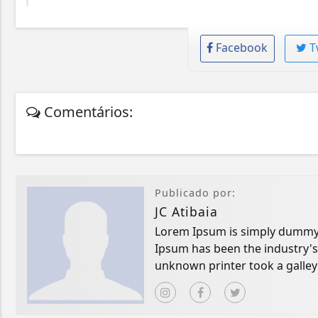
Facebook
T
Comentários:
Publicado por:
JC Atibaia
Lorem Ipsum is simply dummy t
Ipsum has been the industry'
unknown printer took a galley
book.