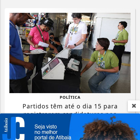
POLÍTICA
Partidos têm até o dia 15 para
registrarem candidaturas nos
tribunais
Saiba Mais
Termos de Uso e Privacidade