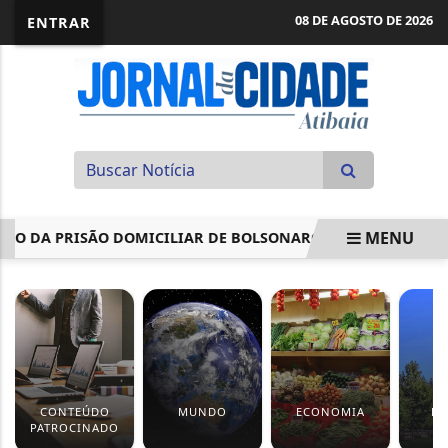
08 DE AGOSTO DE 2026
ENTRAR
MENU
DA PRISÃO DOMICILIAR DE BOLSONARO
CONTA DÁ MÁ G
EM ALTA
CONTEÚDO
MUNDO
ECONOMIA
EV
PATROCINADO