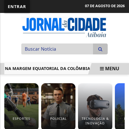
07 DE AGOSTO DE 2026
ENTRAR
MENU
NA MARGEM EQUATORIAL DA COLÔMBIA
ZONA AZUL TEM 
EM ALTA
ESPORTES
POLICIAL
TECNOLOGIA &
EV
INOVAÇÃO