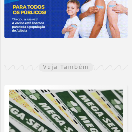
Veja Também