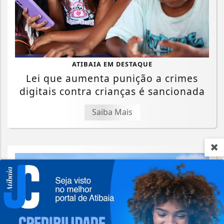
ATIBAIA EM DESTAQUE
Lei que aumenta punição a crimes
digitais contra crianças é sancionada
Saiba Mais
Termos de Uso e Privacidade
Esse site utiliza cookies para melhorar sua
experiência de navegação. Ao continuar o acesso,