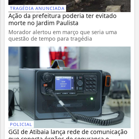
TRAGÉDIA ANUNCIADA
Ação da prefeitura poderia ter evitado
morte no Jardim Paulista
Morador alertou em março que seria uma
questão de tempo para tragédia
POLICIAL
GGI de Atibaia lança rede de comunicação
que conecta órgãos de segurança e...