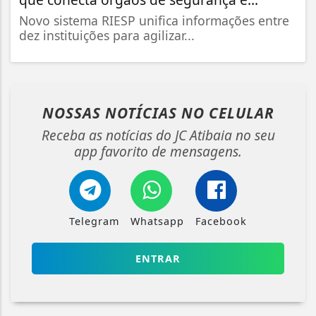
Novo sistema RIESP unifica informações entre
dez instituições para agilizar...
NOSSAS NOTÍCIAS
NO CELULAR
Receba as notícias do JC Atibaia no seu
app favorito de mensagens.
Telegram
Whatsapp
Facebook
ENTRAR