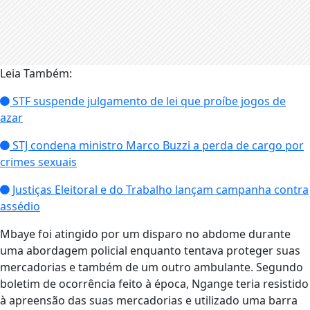
Leia Também:
STF suspende julgamento de lei que proíbe jogos de
azar
STJ condena ministro Marco Buzzi a perda de cargo por
crimes sexuais
Justiças Eleitoral e do Trabalho lançam campanha contra
assédio
Mbaye foi atingido por um disparo no abdome durante
uma abordagem policial enquanto tentava proteger suas
mercadorias e também de um outro ambulante. Segundo
boletim de ocorrência feito à época, Ngange teria resistido
à apreensão das suas mercadorias e utilizado uma barra