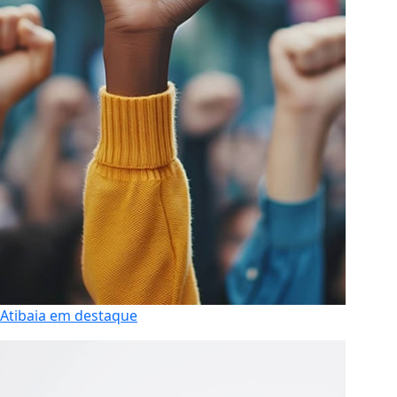
Atibaia em destaque