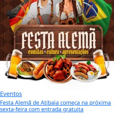
Eventos
Festa Alemã de Atibaia começa na próxima
sexta-feira com entrada gratuita