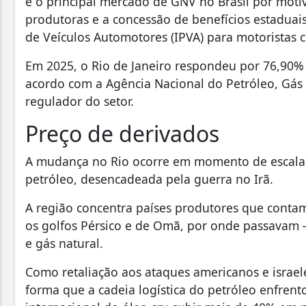
é o principal mercado de GNV no Brasil por moti
produtoras e a concessão de benefícios estadua
de Veículos Automotores (IPVA) para motoristas c
Em 2025, o Rio de Janeiro respondeu por 76,90% 
acordo com a Agência Nacional do Petróleo, Gás 
regulador do setor.
Preço de derivados
A mudança no Rio ocorre em momento de escalad
petróleo, desencadeada pela guerra no Irã.
A região concentra países produtores que contam
os golfos Pérsico e de Omã, por onde passavam 
e gás natural.
Como retaliação aos ataques americanos e israel
forma que a cadeia logística do petróleo enfrent