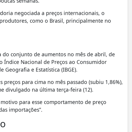
 poucas semanas.
oria negociada a preços internacionais, o
 produtores, como o Brasil, principalmente no
ra do conjunto de aumentos no mês de abril, de
elo Índice Nacional de Preços ao Consumidor
e Geografia e Estatística (IBGE).
s preços para cima no mês passado (subiu 1,86%),
 divulgado na última terça-feira (12).
m motivo para esse comportamento de preço
das importações”.
ço