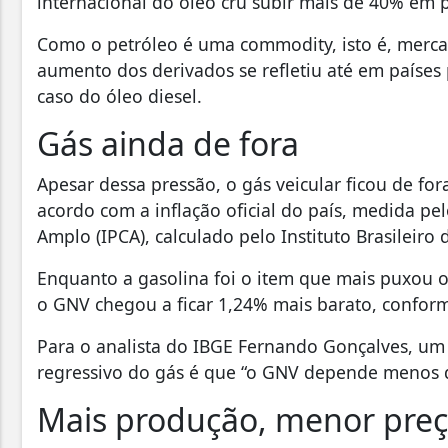
internacional do óleo cru subir mais de 40% em
Como o petróleo é uma commodity, isto é, mercad
aumento dos derivados se refletiu até em países
caso do óleo diesel.
Gás ainda de fora
Apesar dessa pressão, o gás veicular ficou de fo
acordo com a inflação oficial do país, medida p
Amplo (IPCA), calculado pelo Instituto Brasileiro d
Enquanto a gasolina foi o item que mais puxou o
o GNV chegou a ficar 1,24% mais barato, conforme
Para o analista do IBGE Fernando Gonçalves, u
regressivo do gás é que “o GNV depende menos 
Mais produção, menor pre