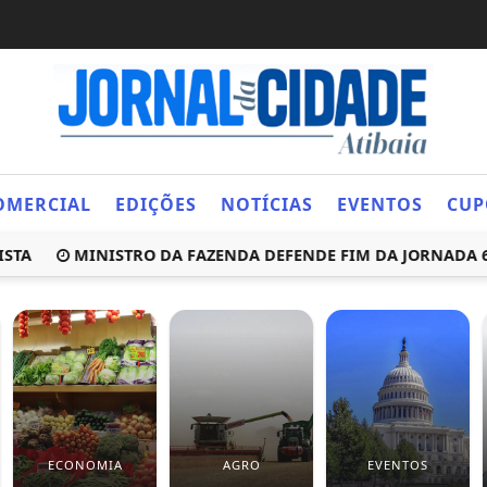
OMERCIAL
EDIÇÕES
NOTÍCIAS
EVENTOS
CUP
MINISTRO DA FAZENDA DEFENDE FIM DA JORNADA 6X1 
ECONOMIA
AGRO
EVENTOS