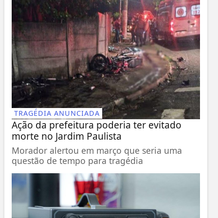
TRAGÉDIA ANUNCIADA
Ação da prefeitura poderia ter evitado
morte no Jardim Paulista
Morador alertou em março que seria uma
questão de tempo para tragédia