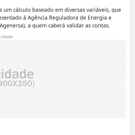
s um cálculo baseado em diversas variáveis, que
resentado à Agência Reguladora de Energia e
Agenersa), a quem caberá validar as contas.
cidade