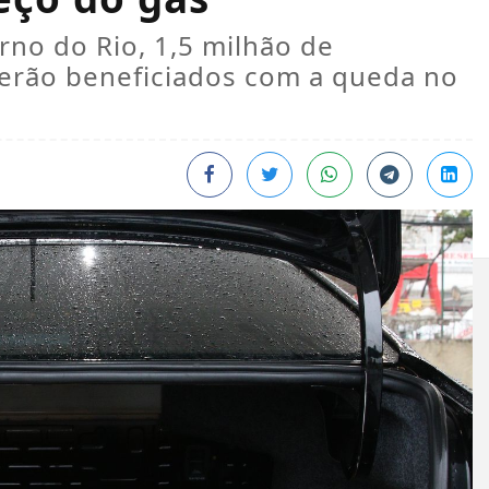
no do Rio, 1,5 milhão de
serão beneficiados com a queda no