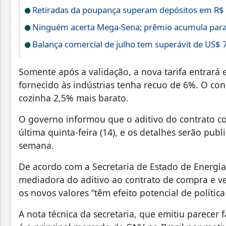
Retiradas da poupança superam depósitos em R$ 7
Ninguém acerta Mega-Sena; prêmio acumula para
Balança comercial de julho tem superávit de US$ 7
Somente após a validação, a nova tarifa entrará e
fornecido às indústrias tenha recuo de 6%. O co
cozinha 2,5% mais barato.
O governo informou que o aditivo do contrato 
última quinta-feira (14), e os detalhes serão pub
semana.
De acordo com a Secretaria de Estado de Energi
mediadora do aditivo ao contrato de compra e ve
os novos valores “têm efeito potencial de política
A nota técnica da secretaria, que emitiu parecer 