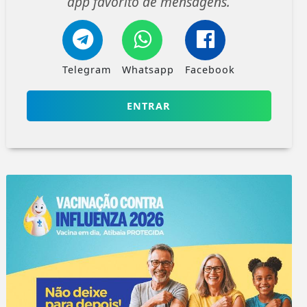
app favorito de mensagens.
Telegram
Whatsapp
Facebook
ENTRAR