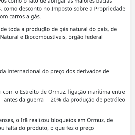
vos como o fato de abrigar as maiores bacias
is, como desconto no Imposto sobre a Propriedade
om carros a gás.
de toda a produção de gás natural do país, de
Natural e Biocombustíveis, órgão federal
a internacional do preço dos derivados de
 com o Estreito de Ormuz, ligação marítima entre
─ antes da guerra ─ 20% da produção de petróleo
enses, o Irã realizou bloqueios em Ormuz, de
ou falta do produto, o que fez o preço