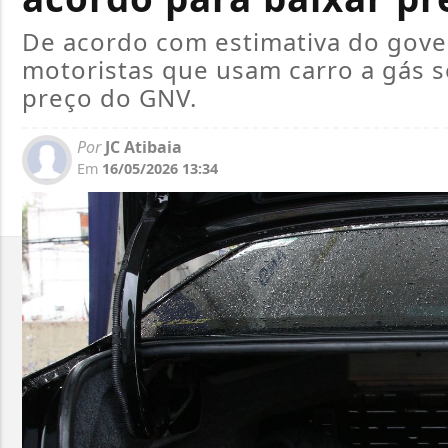
De acordo com estimativa do gover
motoristas que usam carro a gás 
preço do GNV.
Por
JC Atibaia
Em
16/05/2026 13:34