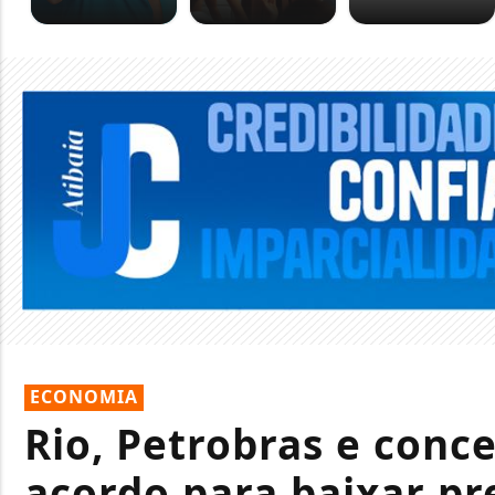
ECONOMIA
Rio, Petrobras e conc
acordo para baixar pr