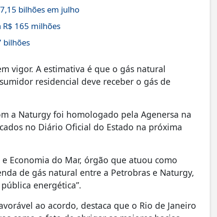
,15 bilhões em julho
 R$ 165 milhões
 bilhões
m vigor. A estimativa é que o gás natural
nsumidor residencial deve receber o gás de
com a Naturgy foi homologado pela Agenersa na
licados no Diário Oficial do Estado na próxima
a e Economia do Mar, órgão que atuou como
nda de gás natural entre a Petrobras e Naturgy,
 pública energética”.
favorável ao acordo, destaca que o Rio de Janeiro