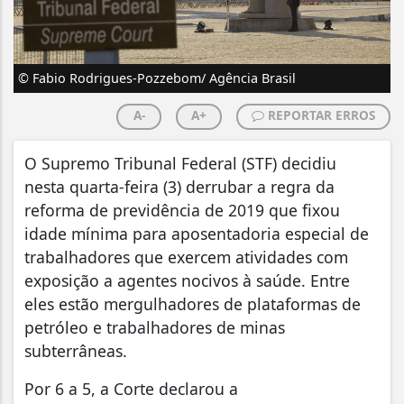
© Fabio Rodrigues-Pozzebom/ Agência Brasil
A-
A+
REPORTAR ERROS
O Supremo Tribunal Federal (STF) decidiu
nesta quarta-feira (3) derrubar a regra da
reforma de previdência de 2019 que fixou
idade mínima para aposentadoria especial de
trabalhadores que exercem atividades com
exposição a agentes nocivos à saúde. Entre
eles estão mergulhadores de plataformas de
petróleo e trabalhadores de minas
subterrâneas.
Por 6 a 5, a Corte declarou a