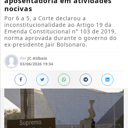
aposentadoria em atividades
nocivas
Por 6 a 5, a Corte declarou a
inconstitucionalidade ao Artigo 19 da
Emenda Constitucional n° 103 de 2019,
norma aprovada durante o governo do
ex-presidente Jair Bolsonaro.
Por
JC Atibaia
03/06/2026 19:34