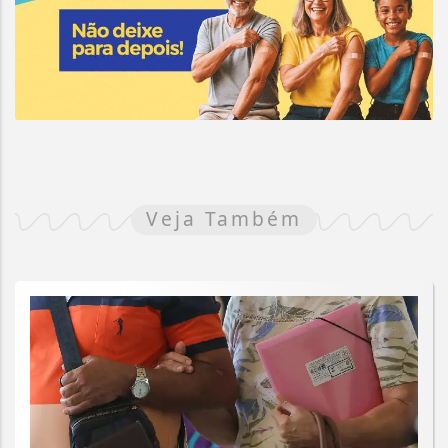
Veja Também