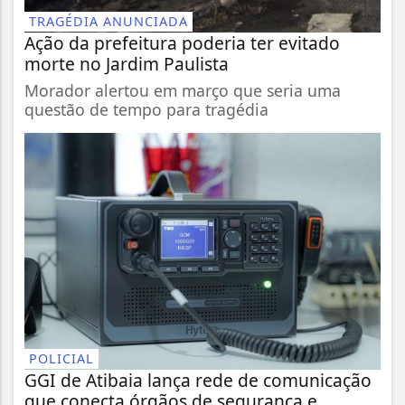
TRAGÉDIA ANUNCIADA
Ação da prefeitura poderia ter evitado
morte no Jardim Paulista
Morador alertou em março que seria uma
questão de tempo para tragédia
POLICIAL
GGI de Atibaia lança rede de comunicação
que conecta órgãos de segurança e...