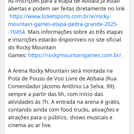
As inscrições para a etapa de Atibaia já estão
abertas e podem ser feitas diretamente no link
https://www.ticketsports.com.
br/e/rocky-
mountain-games-
etapa-pedra-grande-2025-
-70454
. Mais informações sobre as três etapas
e inscrições estarão disponíveis no site oficial
do Rocky Mountain
Games:
https://rockymountaingames.
com.br/
.
A Arena Rocky Mountain será montada na
Pista de Pouso de Voo Livre de Atibaia (Rua
Comendador Jácomo Antônio La Selva, 99),
sempre a partir das 6h, com início das
atividades às 7h. A entrada na arena é grátis,
contando ainda com food trucks, ativações e
atrações para o público, shows musicais e
cinema ao ar live.