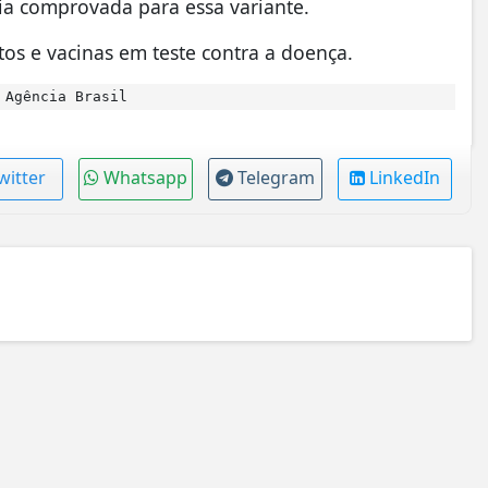
cia comprovada para essa variante.
s e vacinas em teste contra a doença.
 Agência Brasil
witter
Whatsapp
Telegram
LinkedIn