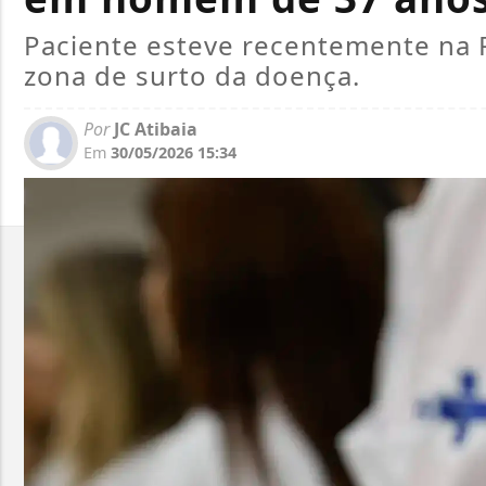
Paciente esteve recentemente na 
zona de surto da doença.
Por
JC Atibaia
Em
30/05/2026 15:34