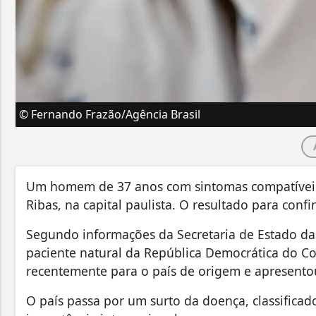
© Fernando Frazão/Agência Brasil
Um homem de 37 anos com sintomas compatíveis c
Ribas, na capital paulista. O resultado para conf
Segundo informações da Secretaria de Estado da 
paciente natural da República Democrática do Co
recentemente para o país de origem e apresento
O país passa por um surto da doença, classific