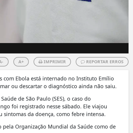
A-
A+
IMPRIMIR
REPORTAR ERROS
om Ebola está internado no Instituto Emílio
irmar ou descartar o diagnóstico ainda não saiu.
Saúde de São Paulo (SES), o caso do
ngo foi registrado nesse sábado. Ele viajou
u sintomas da doença, como febre intensa.
ado pela Organização Mundial da Saúde como de