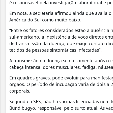
é responsável pela investigação laboratorial e pe
Em nota, a secretária afirmou ainda que avalia o
América do Sul como muito baixo.
“Entre os fatores considerados estão a ausência 
sul-americano, a inexistência de voos diretos ent
de transmissão da doença, que exige contato dir
tecidos de pessoas sintomáticas infectadas”.
A transmissão da doença se dá somente após o in
cabeça intensa, dores musculares, fadiga, náusea
Em quadros graves, pode evoluir para manifestaç
órgãos. O período de incubação varia de dois a 2
corporais.
Segundo a SES, não há vacinas licenciadas nem t
Bundibugyo, responsável pelo surto atual. As vac