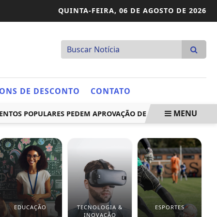
QUINTA-FEIRA,
06 DE AGOSTO DE 2026
ONS DE DESCONTO
CONTATO
MENU
 POPULARES PEDEM APROVAÇÃO DE REGRAS SOBRE AUTOGEST
EDUCAÇÃO
TECNOLOGIA &
ESPORTES
INOVAÇÃO