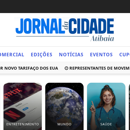
OMERCIAL
EDIÇÕES
NOTÍCIAS
EVENTOS
CUP
OVO TARIFAÇO DOS EUA
REPRESENTANTES DE MOVIMENTOS
ENTRETENIMENTO
MUNDO
SAÚDE