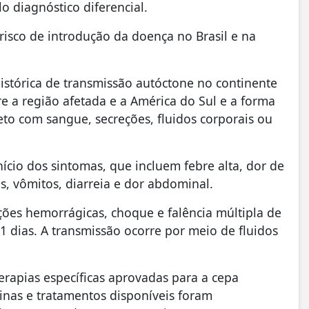
lo diagnóstico diferencial.
 risco de introdução da doença no Brasil e na
histórica de transmissão autóctone no continente
re a região afetada e a América do Sul e a forma
eto com sangue, secreções, fluidos corporais ou
ício dos sintomas, que incluem febre alta, dor de
s, vômitos, diarreia e dor abdominal.
ões hemorrágicas, choque e falência múltipla de
1 dias. A transmissão ocorre por meio de fluidos
erapias específicas aprovadas para a cepa
inas e tratamentos disponíveis foram