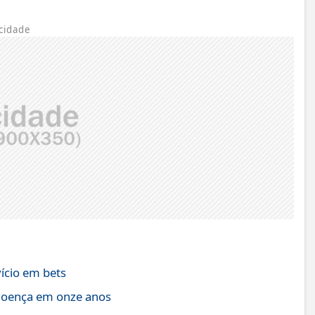
cidade
ício em bets
 doença em onze anos