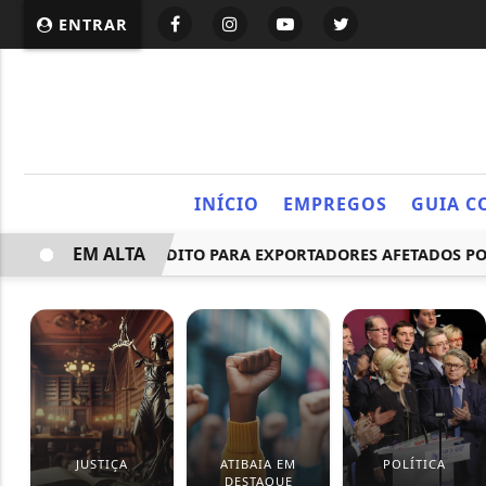
ENTRAR
INÍCIO
EMPREGOS
GUIA C
EM ALTA
5 BILHÕES EM CRÉDITO PARA EXPORTADORES AFETADOS POR N
JUSTIÇA
ATIBAIA EM
POLÍTICA
DESTAQUE