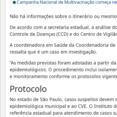
Campanha Nacional de Multivacinação começa ne
Não há informações sobre o itinerário ou mesmo
De acordo com a secretaria estadual, a análise d
Controle de Doenças (CCD) e do Centro de Vigilâ
A coordenadora em Saúde da Coordenadoria de C
ressalta que é um caso em investigação.
“As medidas previstas foram adotadas a partir da i
epidemiológicos. O procedimento inclui isolament
e monitoramento conforme os protocolos vigente
Protocolo
No estado de São Paulo, casos suspeitos devem 
epidemiológica municipal e ao CVE. O Instituto d
referência estadual para atendimento de casos su