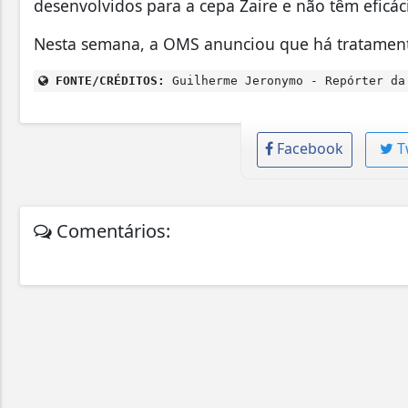
desenvolvidos para a cepa Zaire e não têm eficá
Nesta semana, a OMS anunciou que há tratamento
FONTE/CRÉDITOS:
Guilherme Jeronymo - Repórter da
Facebook
T
Comentários: