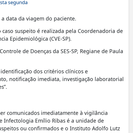
sta segunda
 a data da viagem do paciente.
o caso suspeito é realizada pela Coordenadoria de
ncia Epidemiológica (CVE-SP).
ontrole de Doenças da SES-SP, Regiane de Paula
dentificação dos critérios clínicos e
o, notificação imediata, investigação laboratorial
s”.
ser comunicados imediatamente à vigilância
e Infectologia Emílio Ribas é a unidade de
speitos ou confirmados e o Instituto Adolfo Lutz