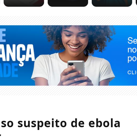
aso suspeito de ebola
s