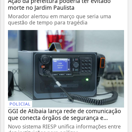
Ação da prefeitura poderia ter evitado
morte no Jardim Paulista
Morador alertou em março que seria uma
questão de tempo para tragédia
POLICIAL
GGI de Atibaia lança rede de comunicação
que conecta órgãos de segurança e...
Novo sistema RIESP unifica informações entre