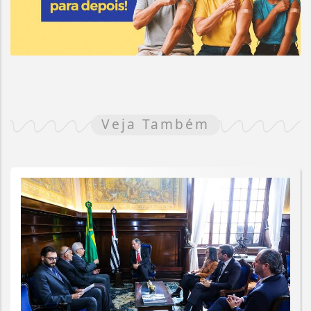
Veja Também