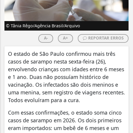
© Tânia Rêgo/Agência Brasil/Arquivo
A-
A+
REPORTAR ERROS
O estado de São Paulo confirmou mais três
casos de sarampo nesta sexta-feira (26),
envolvendo crianças com idades entre 6 meses
e 1 ano. Duas não possuíam histórico de
vacinação. Os infectados são dois meninos e
uma menina, sem registro de viagens recentes.
Todos evoluíram para a cura.
Com essas confirmações, o estado soma cinco
casos de sarampo em 2026. Os dois primeiros
eram importados: um bebê de 6 meses e um