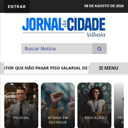
08 DE AGOSTO DE 2026
ENTRAR
MENU
R QUE NÃO PAGAR PISO SALARIAL DE PROFESSORES
RODO
EM ALTA
POLICIAL
ATIBAIA EM
EDUCAÇÃO
TECN
DESTAQUE
IN