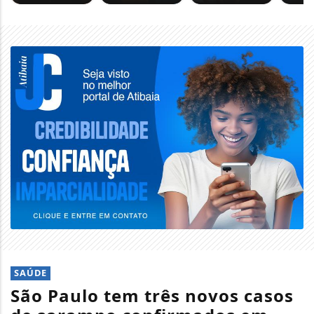
SAÚDE
São Paulo tem três novos casos