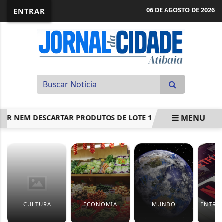
06 DE AGOSTO DE 2026
ENTRAR
MENU
NEM DESCARTAR PRODUTOS DE LOTE 1
MUSEU MUNICIPAL 
EM ALTA
CULTURA
ECONOMIA
MUNDO
ENTRE