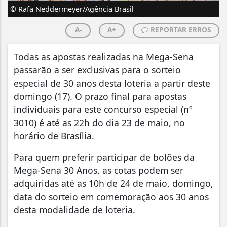
© Rafa Neddermeyer/Agência Brasil
A-
A+
REPORTAR ERROS
Todas as apostas realizadas na Mega-Sena
passarão a ser exclusivas para o sorteio
especial de 30 anos desta loteria a partir deste
domingo (17). O prazo final para apostas
individuais para este concurso especial (nº
3010) é até as 22h do dia 23 de maio, no
horário de Brasília.
Para quem preferir participar de bolões da
Mega-Sena 30 Anos, as cotas podem ser
adquiridas até as 10h de 24 de maio, domingo,
data do sorteio em comemoração aos 30 anos
desta modalidade de loteria.