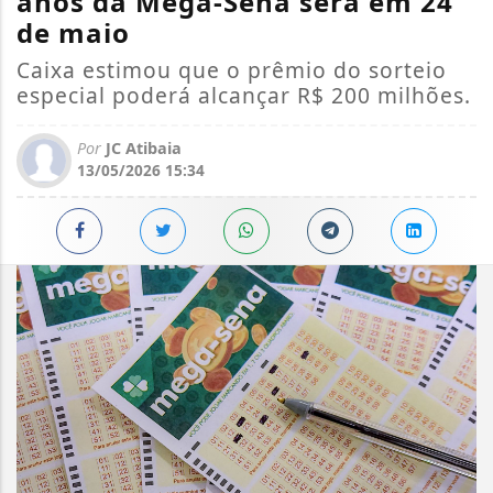
anos da Mega-Sena será em 24
de maio
Caixa estimou que o prêmio do sorteio
especial poderá alcançar R$ 200 milhões.
Por
JC Atibaia
13/05/2026 15:34