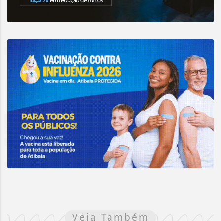
Veja Também