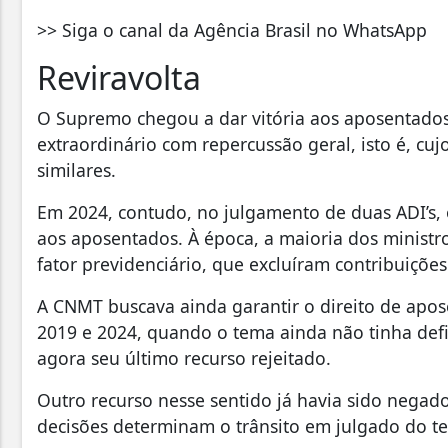
>> Siga o canal da Agência Brasil no WhatsApp
Reviravolta
O Supremo chegou a dar vitória aos aposentado
extraordinário com repercussão geral, isto é, cuj
similares.
Em 2024, contudo, no julgamento de duas ADI’s, 
aos aposentados. À época, a maioria dos ministro
fator previdenciário, que excluíram contribuiçõe
A CNMT buscava ainda garantir o direito de apos
2019 e 2024, quando o tema ainda não tinha def
agora seu último recurso rejeitado.
Outro recurso nesse sentido já havia sido negad
decisões determinam o trânsito em julgado do t