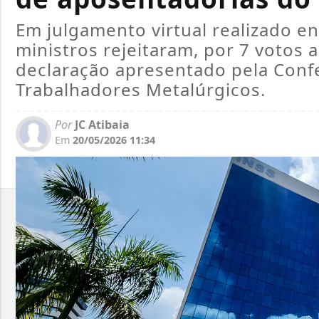
Em julgamento virtual realizado en
ministros rejeitaram, por 7 votos
declaração apresentado pela Conf
Trabalhadores Metalúrgicos.
Por
JC Atibaia
Em
20/05/2026 11:34