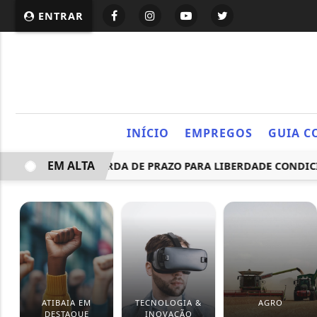
ENTRAR
INÍCIO
EMPREGOS
GUIA C
EM ALTA
PROJETO DE PERDA DE PRAZO PARA LIBERDADE CONDICIONAL
ATIBAIA EM
TECNOLOGIA &
AGRO
DESTAQUE
INOVAÇÃO