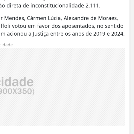
o direta de inconstitucionalidade 2.111.
ar Mendes, Cármen Lúcia, Alexandre de Moraes,
Toffoli votou em favor dos aposentados, no sentido
m acionou a Justiça entre os anos de 2019 e 2024.
cidade