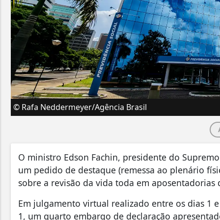
© Rafa Neddermeyer/Agência Brasil
O ministro Edson Fachin, presidente do Supremo Tr
um pedido de destaque (remessa ao plenário físi
sobre a revisão da vida toda em aposentadorias d
Em julgamento virtual realizado entre os dias 1 e
1, um quarto embargo de declaração apresentad