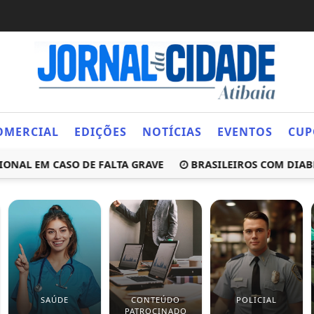
OMERCIAL
EDIÇÕES
NOTÍCIAS
EVENTOS
CUP
 EM CASO DE FALTA GRAVE
BRASILEIROS COM DIABETES
SAÚDE
CONTEÚDO
POLICIAL
PATROCINADO