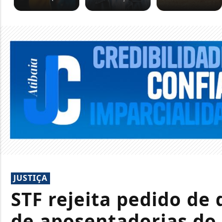
JUSTIÇA
STF rejeita pedido de
de aposentadorias do