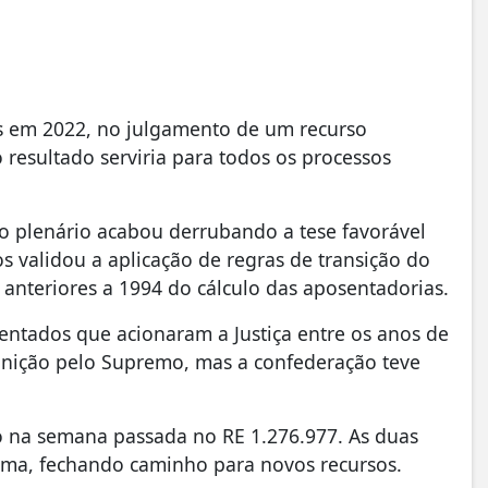
s em 2022, no julgamento de um recurso
o resultado serviria para todos os processos
o plenário acabou derrubando a tese favorável
s validou a aplicação de regras de transição do
s anteriores a 1994 do cálculo das aposentadorias.
entados que acionaram a Justiça entre os anos de
inição pelo Supremo, mas a confederação teve
o na semana passada no RE 1.276.977. As duas
ema, fechando caminho para novos recursos.