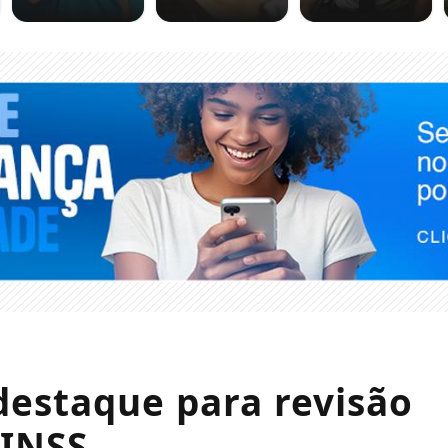
 destaque para revisão
 INSS