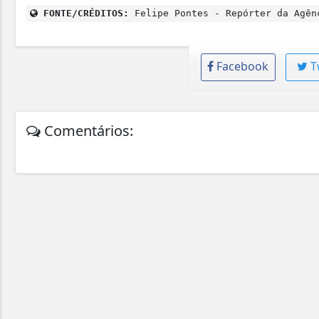
FONTE/CRÉDITOS:
Felipe Pontes - Repórter da Agên
Facebook
T
Comentários: