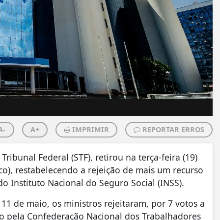
A-
A+
IMPRIMIR
REPORTAR ERROS
ibunal Federal (STF), retirou na terça-feira (19)
co), restabelecendo a rejeição de mais um recurso
o Instituto Nacional do Seguro Social (INSS).
 11 de maio, os ministros rejeitaram, por 7 votos a
o pela Confederação Nacional dos Trabalhadores