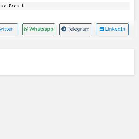
cia Brasil
witter
Whatsapp
Telegram
LinkedIn