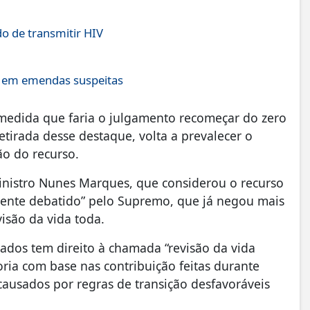
o de transmitir HIV
s em emendas suspeitas
 medida que faria o julgamento recomeçar do zero
etirada desse destaque, volta a prevalecer o
ão do recurso.
ministro Nunes Marques, que considerou o recurso
mente debatido” pelo Supremo, que já negou mais
visão da vida toda.
dos tem direito à chamada “revisão da vida
oria com base nas contribuição feitas durante
causados por regras de transição desfavoráveis