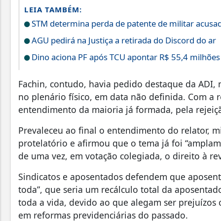
LEIA TAMBÉM:
STM determina perda de patente de militar acusad
AGU pedirá na Justiça a retirada do Discord do ar
Dino aciona PF após TCU apontar R$ 55,4 milhõe
Fachin, contudo, havia pedido destaque da ADI,
no plenário físico, em data não definida. Com a r
entendimento da maioria já formada, pela rejeiç
Prevaleceu ao final o entendimento do relator, 
protelatório e afirmou que o tema já foi “ampla
de uma vez, em votação colegiada, o direito à re
Sindicatos e aposentados defendem que aposenta
toda”, que seria um recálculo total da aposentad
toda a vida, devido ao que alegam ser prejuízos 
em reformas previdenciárias do passado.