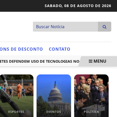
SABADO,
08 DE AGOSTO DE 2026
ONS DE DESCONTO
CONTATO
MENU
 DEFENDEM USO DE TECNOLOGIAS NO TRATAMENTO
MP PR
ESPORTES
EVENTOS
POLÍTICA