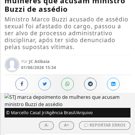
mulheres que acusam ministro
Buzzi de assédio
Ministro Marco Buzzi acusado de assédio
sexual foi afastado do cargo, passou a
ser alvo de processo administrativo
disciplinar, após ter sido denunciado
pelas supostas vítimas.
Por
JC Atibaia
01/06/2026 15:34
© Marcello Casal Jr/Agência Brasil/Arquivo
A-
A+
REPORTAR ERROS