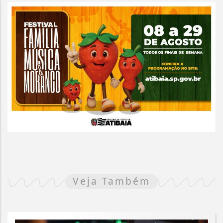
Veja Também