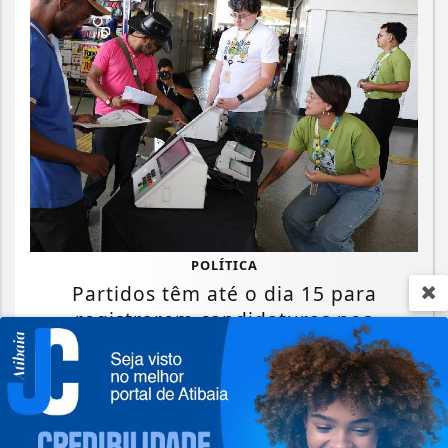
POLÍTICA
Partidos têm até o dia 15 para
registrarem candidaturas nos
tribunais
Saiba Mais
Termos de Uso e Privacidade
Esse site utiliza cookies para melhorar sua
experiência de navegação. Ao continuar o acesso,