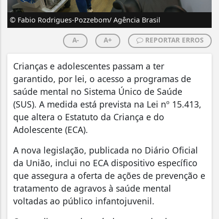
© Fabio Rodrigues-Pozzebom/ Agência Brasil
A-
A+
REPORTAR ERROS
Crianças e adolescentes passam a ter
garantido, por lei, o acesso a programas de
saúde mental no Sistema Único de Saúde
(SUS). A medida está prevista na Lei nº 15.413,
que altera o Estatuto da Criança e do
Adolescente (ECA).
A nova legislação, publicada no Diário Oficial
da União, inclui no ECA dispositivo específico
que assegura a oferta de ações de prevenção e
tratamento de agravos à saúde mental
voltadas ao público infantojuvenil.