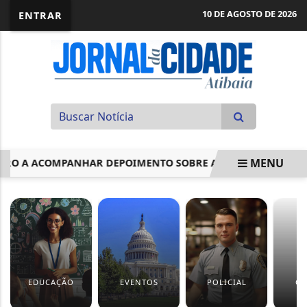
10 DE AGOSTO DE 2026
ENTRAR
MENU
O A ACOMPANHAR DEPOIMENTO SOBRE ARMA
GOVERNO LA
EM ALTA
EDUCAÇÃO
EVENTOS
POLICIAL
CU