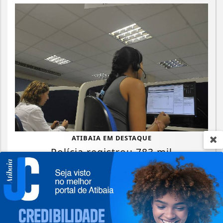
ATIBAIA EM DESTAQUE
Polícia registrou 783 mil
atendimentos especializados à mulher
em 2025
Termos de Uso e Privacidade
Saiba Mais
Esse site utiliza cookies para melhorar sua
experiência de navegação. Ao continuar o acesso,