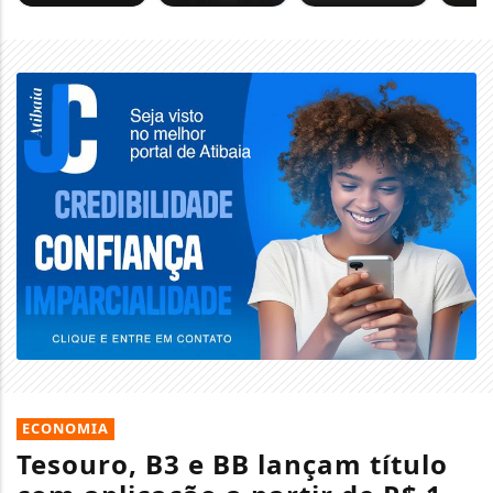
ECONOMIA
Tesouro, B3 e BB lançam título