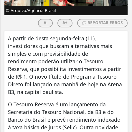
© Arquivo/Agência Brasil
A-
A+
REPORTAR ERROS
A partir de desta segunda-feira (11),
investidores que buscam alternativas mais
simples e com previsibilidade de
rendimento poderão utilizar o Tesouro
Reserva, que possibilita investimentos a partir
de R$ 1. O novo título do Programa Tesouro
Direto foi lançado na manhã de hoje na Arena
B3, na capital paulista.
O Tesouro Reserva é um lançamento da
Secretaria do Tesouro Nacional, da B3 e do
Banco do Brasil e prevê rendimento indexado
à taxa básica de juros (Selic). Outra novidade