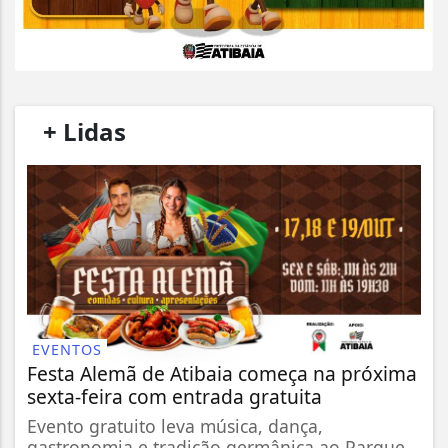
/
+ Lidas
/
EVENTOS
Festa Alemã de Atibaia começa na próxima
sexta-feira com entrada gratuita
Evento gratuito leva música, dança,
gastronomia e tradição germânica ao Parque...