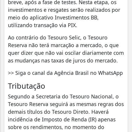
breve, após a fase de testes. Nesta etapa, os
investimentos e resgates serão realizados por
meio do aplicativo Investimentos BB,
utilizando transação via PIX.
Ao contrário do Tesouro Selic, o Tesouro
Reserva não terá marcação a mercado, o que
quer dizer que não vai oscilar diariamente com
as mudanças nas taxas de juros do mercado.
>> Siga o canal da Agência Brasil no WhatsApp
Tributação
Segundo a Secretaria do Tesouro Nacional, o
Tesouro Reserva seguirá as mesmas regras dos
demais títulos do Tesouro Direto. Haverá
incidência de Imposto de Renda (IR) apenas
sobre os rendimentos, no momento do