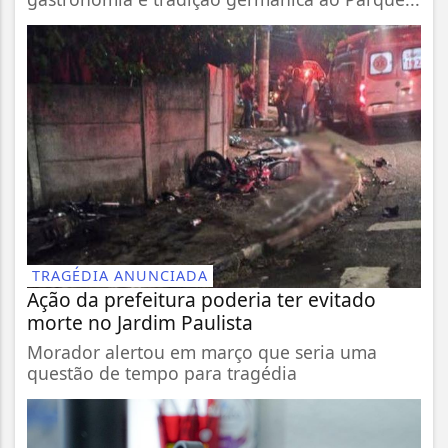
TRAGÉDIA ANUNCIADA
Ação da prefeitura poderia ter evitado
morte no Jardim Paulista
Morador alertou em março que seria uma
questão de tempo para tragédia