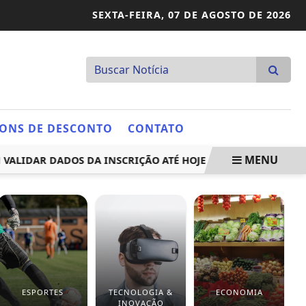
SEXTA-FEIRA,
07 DE AGOSTO DE 2026
ONS DE DESCONTO
CONTATO
MENU
VALIDAR DADOS DA INSCRIÇÃO ATÉ HOJE
FEDERAÇÃO PSOL
ESPORTES
TECNOLOGIA &
ECONOMIA
INOVAÇÃO