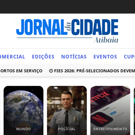
OMERCIAL
EDIÇÕES
NOTÍCIAS
EVENTOS
CUP
RTOS EM SERVIÇO
FIES 2026: PRÉ-SELECIONADOS DEVEM 
MUNDO
POLICIAL
ENTRETENIMENTO