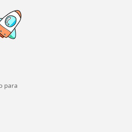
o para