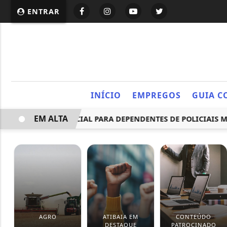
ENTRAR
INÍCIO
EMPREGOS
GUIA C
EM ALTA
OVA PENSÃO ESPECIAL PARA DEPENDENTES DE POLICIAIS MO
AGRO
ATIBAIA EM
CONTEÚDO
DESTAQUE
PATROCINADO