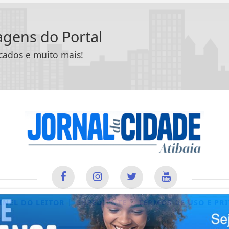
tagens do Portal
icados e muito mais!
|
|
INEL DO LEITOR
EXPEDIENTE
TERMOS DE USO E PR