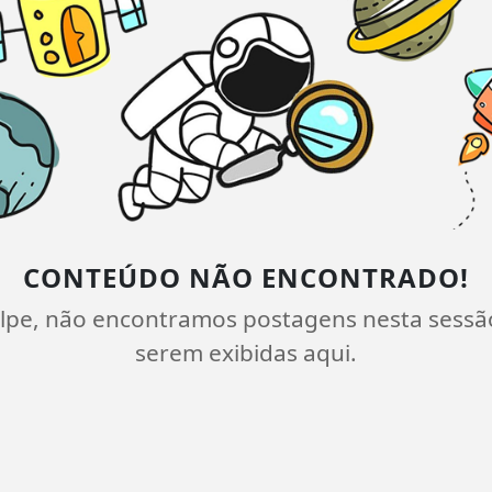
CONTEÚDO NÃO ENCONTRADO!
lpe, não encontramos postagens nesta sessã
serem exibidas aqui.