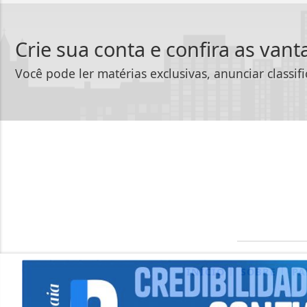
Crie sua conta e confira as van
Você pode ler matérias exclusivas, anunciar classif
|
|
INÍCIO
SOBRE
PA