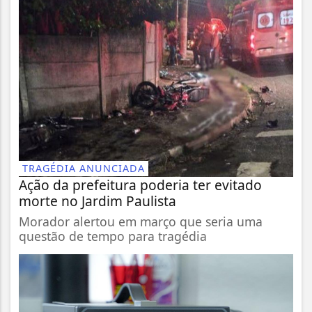
TRAGÉDIA ANUNCIADA
Ação da prefeitura poderia ter evitado
morte no Jardim Paulista
Morador alertou em março que seria uma
questão de tempo para tragédia