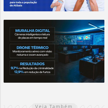
Veja Também