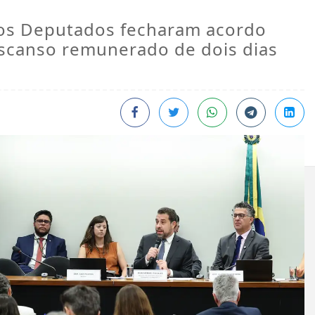
dos Deputados fecharam acordo
escanso remunerado de dois dias