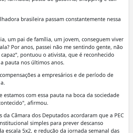
alhadora brasileira passam constantemente nessa
a, um pai de família, um jovem, conseguem viver
ala? Por anos, passei não me sentindo gente, não
capaz", pontuou o ativista, que é reconhecido
a pauta nos últimos anos.
e compensações a empresários e de período de
a.
a e estamos com essa pauta na boca da sociedade
contecido", afirmou.
ças da Câmara dos Deputados acordaram que a PEC
nstitucional simples para prever descanso
a escala 5x2, e redução da jornada semanal das