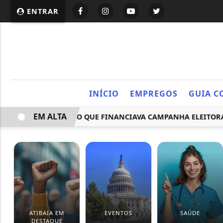
ENTRAR
INÍCIO
EMPREGOS
GUIA C
EM ALTA
QUEMA CRIMINOSO QUE FINANCIAVA CAMPANHA ELEITORAL N
ATIBAIA EM
EVENTOS
SAÚDE
DESTAQUE