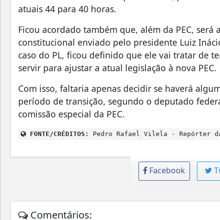
atuais 44 para 40 horas.
Ficou acordado também que, além da PEC, será ap
constitucional enviado pelo presidente Luiz Ináci
caso do PL, ficou definido que ele vai tratar de 
servir para ajustar a atual legislação à nova PEC.
Com isso, faltaria apenas decidir se haverá alg
período de transição, segundo o deputado federa
comissão especial da PEC.
FONTE/CRÉDITOS:
Pedro Rafael Vilela - Repórter d
Facebook
T
Comentários: