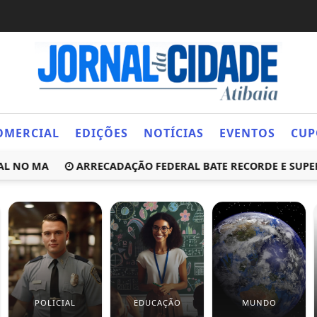
OMERCIAL
EDIÇÕES
NOTÍCIAS
EVENTOS
CUP
O MA
ARRECADAÇÃO FEDERAL BATE RECORDE E SUPERA R$
POLICIAL
EDUCAÇÃO
MUNDO