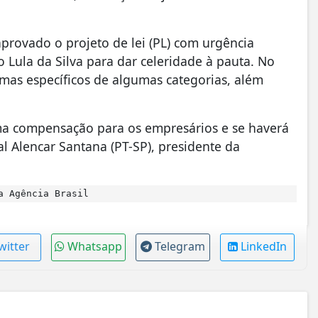
rovado o projeto de lei (PL) com urgência
o Lula da Silva para dar celeridade à pauta. No
temas específicos de algumas categorias, além
uma compensação para os empresários e se haverá
l Alencar Santana (PT-SP), presidente da
a Agência Brasil
witter
Whatsapp
Telegram
LinkedIn