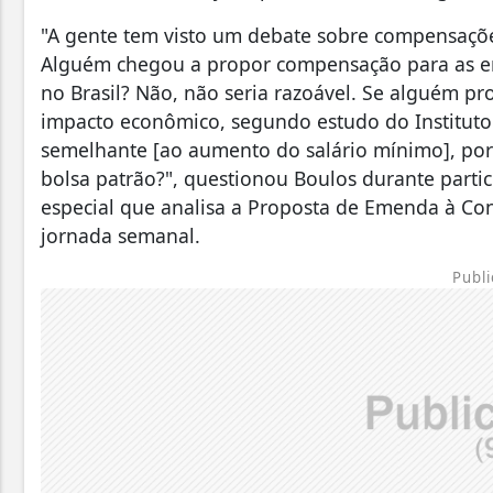
"A gente tem visto um debate sobre compensações
Alguém chegou a propor compensação para as e
no Brasil? Não, não seria razoável. Se alguém pro
impacto econômico, segundo estudo do Instituto 
semelhante [ao aumento do salário mínimo], po
bolsa patrão?", questionou Boulos durante part
especial que analisa a Proposta de Emenda à Cons
jornada semanal.
Publi