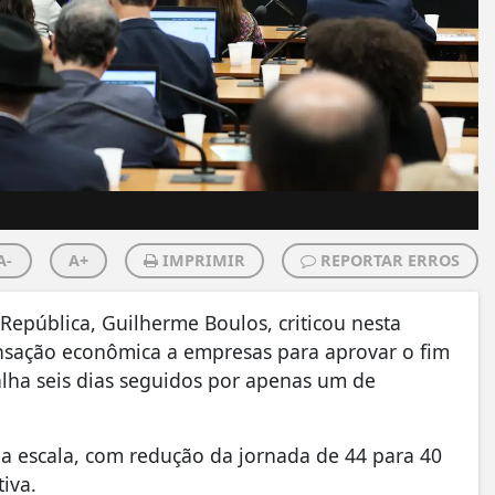
A-
A+
IMPRIMIR
REPORTAR ERROS
 República, Guilherme Boulos, criticou nesta
ensação econômica a empresas para aprovar o fim
lha seis dias seguidos por apenas um de
 escala, com redução da jornada de 44 para 40
iva.