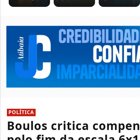
POLÍTICA
Boulos critica compe
pelo fim da escala 6x1