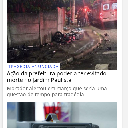
TRAGÉDIA ANUNCIADA
Ação da prefeitura poderia ter evitado
morte no Jardim Paulista
Morador alertou em março que seria uma
questão de tempo para tragédia