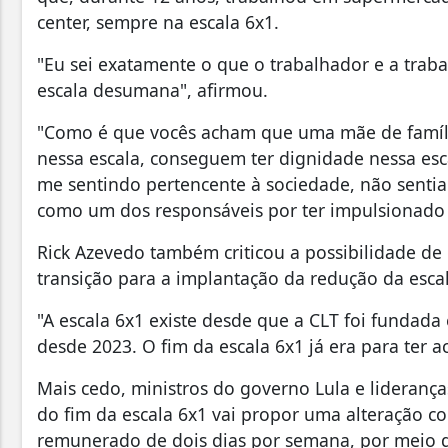
center, sempre na escala 6x1.
"Eu sei exatamente o que o trabalhador e a trab
escala desumana", afirmou.
"Como é que vocês acham que uma mãe de famíli
nessa escala, conseguem ter dignidade nessa esc
me sentindo pertencente à sociedade, não sentia 
como um dos responsáveis por ter impulsionado 
Rick Azevedo também criticou a possibilidade d
transição para a implantação da redução da escal
"A escala 6x1 existe desde que a CLT foi fundad
desde 2023. O fim da escala 6x1 já era para ter a
Mais cedo, ministros do governo Lula e lideran
do fim da escala 6x1 vai propor uma alteração co
remunerado de dois dias por semana, por meio d