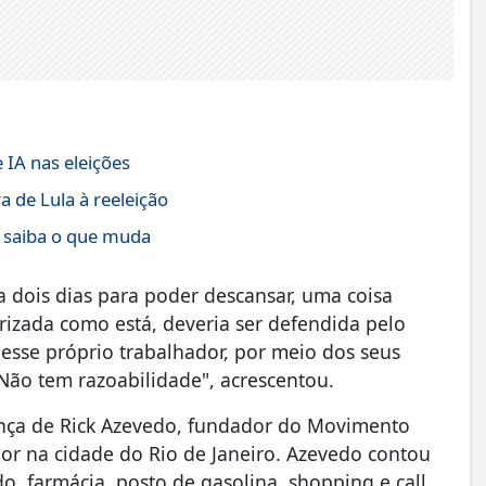
 IA nas eleições
 de Lula à reeleição
; saiba o que muda
a dois dias para poder descansar, uma coisa
izada como está, deveria ser defendida pelo
, esse próprio trabalhador, por meio dos seus
ão tem razoabilidade", acrescentou.
nça de Rick Azevedo, fundador do Movimento
or na cidade do Rio de Janeiro. Azevedo contou
, farmácia, posto de gasolina, shopping e call