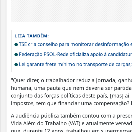
LEIA TAMBÉM:
TSE cria conselho para monitorar desinformação e
Federação PSOL-Rede oficializa apoio à candidatura
Lei garante frete mínimo no transporte de cargas
"Quer dizer, o trabalhador reduz a jornada, ganh
humana, uma pauta que nem deveria ser partidar
conjunto das forças políticas deste país, [mas] aí
impostos, tem que financiar uma compensação? N
A audiência pública também contou com a prese
Vida Além do Trabalho (VAT) e atualmente veread
que, durante 12 anos, trabalhou em supermercado