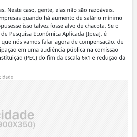
. Neste caso, gente, elas não são razoáveis.
mpresas quando há aumento de salário mínimo
pusesse isso talvez fosse alvo de chacota. Se o
de Pesquisa Econômica Aplicada [Ipea], é
r que nós vamos falar agora de compensação, de
icipação em uma audiência pública na comissão
tituição (PEC) do fim da escala 6x1 e redução da
cidade