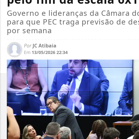
Governo e lideranças da Câmara 
para que PEC traga previsão de d
por semana
Por
JC Atibaia
Em
13/05/2026 22:34