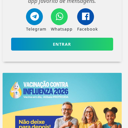
app favorito de mensagens.
Telegram
Whatsapp
Facebook
ENTRAR