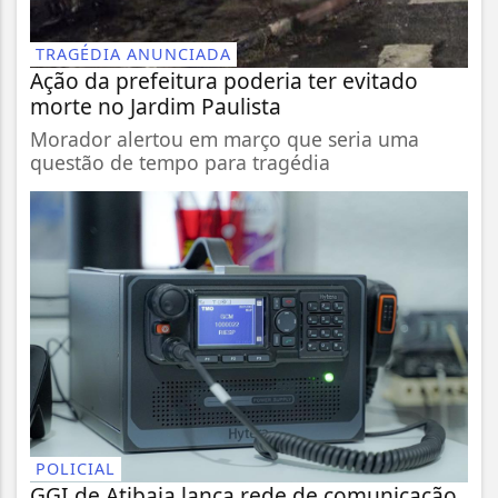
TRAGÉDIA ANUNCIADA
Ação da prefeitura poderia ter evitado
morte no Jardim Paulista
Morador alertou em março que seria uma
questão de tempo para tragédia
POLICIAL
GGI de Atibaia lança rede de comunicação