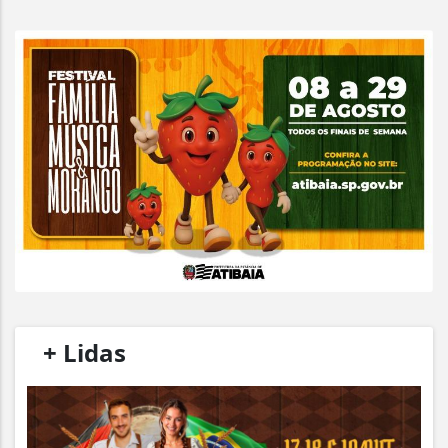
/
+ Lidas
/