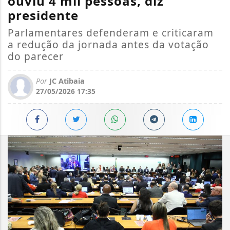
ouviu 4 mil pessoas, diz
presidente
Parlamentares defenderam e criticaram
a redução da jornada antes da votação
do parecer
Por
JC Atibaia
27/05/2026 17:35