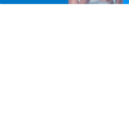
VITÓRIA DA CAUSA ANIMAL
Tribunal de Justiça de São Paulo avalia
criação de varas especializadas em...
Saiba Mais