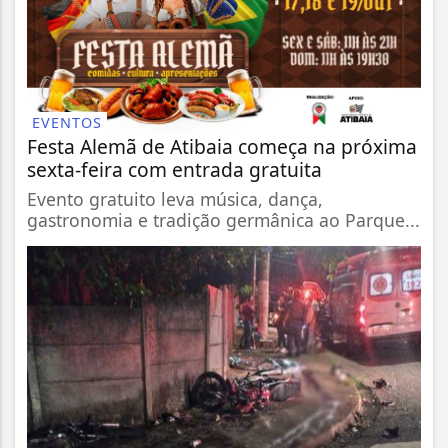
EVENTOS
Festa Alemã de Atibaia começa na próxima
sexta-feira com entrada gratuita
Evento gratuito leva música, dança,
gastronomia e tradição germânica ao Parque...