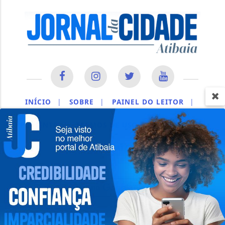
INÍCIO
|
SOBRE
|
PAINEL DO LEITOR
|
EXPEDIENTE
|
TERMOS DE USO E PRIVACIDADE
|
CONTATO