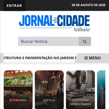
06 DE AGOSTO DE 2026
ENTRAR
MENU
AESTRUTURA E PAVIMENTAÇÃO NO JARDIM MARACANÃ
GOV
EM ALTA
ECONOMIA
JUSTIÇA
CONTEÚDO
S
PATROCINADO