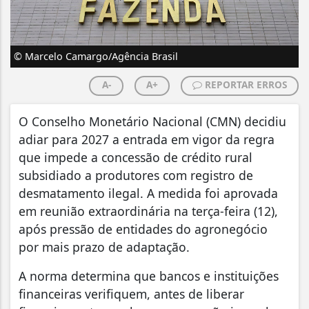
© Marcelo Camargo/Agência Brasil
A-
A+
REPORTAR ERROS
O Conselho Monetário Nacional (CMN) decidiu
adiar para 2027 a entrada em vigor da regra
que impede a concessão de crédito rural
subsidiado a produtores com registro de
desmatamento ilegal. A medida foi aprovada
em reunião extraordinária na terça-feira (12),
após pressão de entidades do agronegócio
por mais prazo de adaptação.
A norma determina que bancos e instituições
financeiras verifiquem, antes de liberar