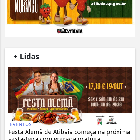
/
+ Lidas
/
EVENTOS
Festa Alemã de Atibaia começa na próxima
sexta-feira com entrada gratuita