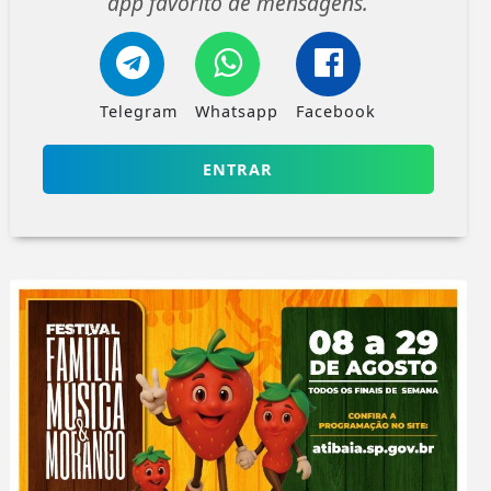
app favorito de mensagens.
Telegram
Whatsapp
Facebook
ENTRAR