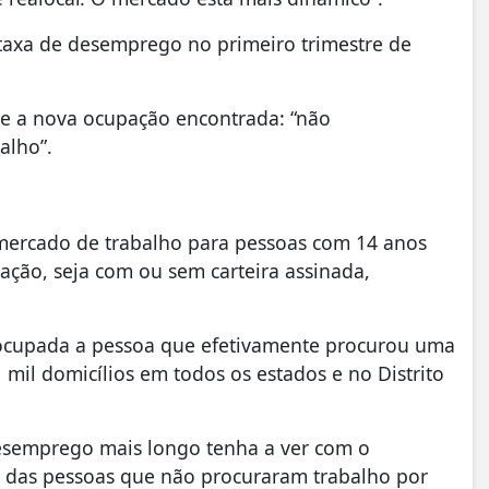
a taxa de desemprego no primeiro trimestre de
re a nova ocupação encontrada: “não
alho”.
ercado de trabalho para pessoas com 14 anos
ação, seja com ou sem carteira assinada,
desocupada a pessoa que efetivamente procurou uma
 mil domicílios em todos os estados e no Distrito
desemprego mais longo tenha a ver com o
ão das pessoas que não procuraram trabalho por