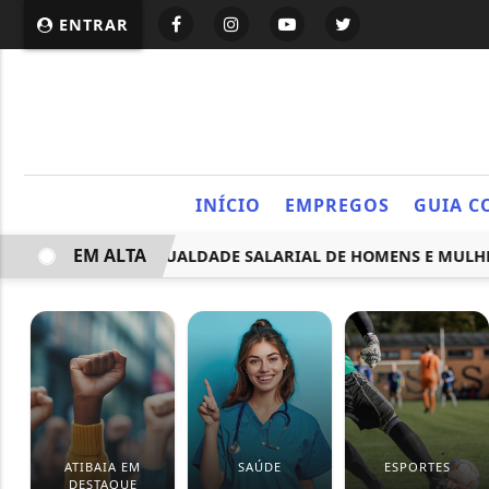
ENTRAR
INÍCIO
EMPREGOS
GUIA C
EM ALTA
ADOS SOBRE IGUALDADE SALARIAL DE HOMENS E MULHERES
ATIBAIA EM
SAÚDE
ESPORTES
DESTAQUE