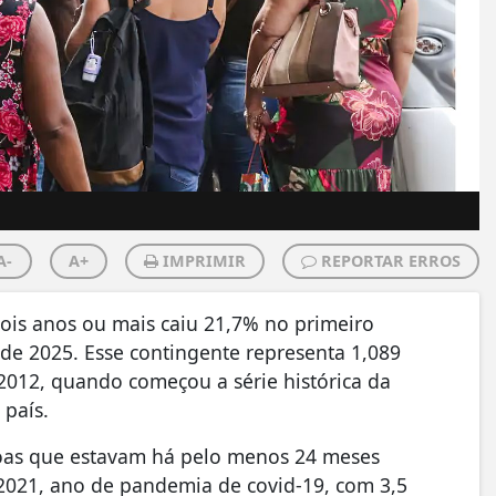
A-
A+
IMPRIMIR
REPORTAR ERROS
is anos ou mais caiu 21,7% no primeiro
de 2025. Esse contingente representa 1,089
2012, quando começou a série histórica da
 país.
soas que estavam há pelo menos 24 meses
 2021, ano de pandemia de covid-19, com 3,5