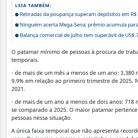
LEIA TAMBÉM:
Retiradas da poupança superam depósitos em R$ 7
Ninguém acerta Mega-Sena; prêmio acumula para
Balança comercial de julho tem superávit de US$ 7
O patamar mínimo de pessoas à procura de traba
temporais.
- de mais de um mês a menos de um ano: 3,380 
9,9% em relação ao primeiro trimestre de 2025. N
2021.
- de mais de um ano a menos de dois anos: 718
se comparado a 2025. O maior patamar pertence
pessoas nessa situação.
A única faixa temporal que não apresenta reco