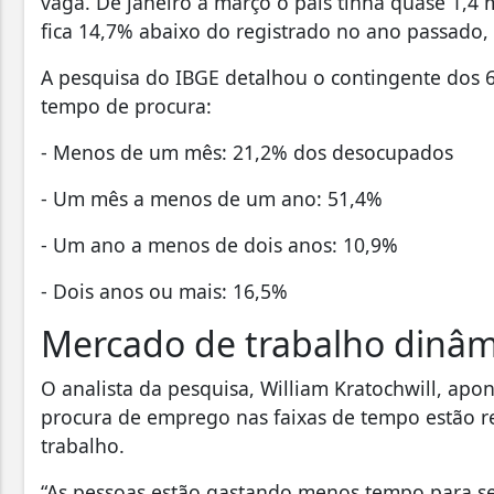
vaga. De janeiro a março o país tinha quase 1,4 
fica 14,7% abaixo do registrado no ano passado, 
A pesquisa do IBGE detalhou o contingente dos 6
tempo de procura:
- Menos de um mês: 21,2% dos desocupados
- Um mês a menos de um ano: 51,4%
- Um ano a menos de dois anos: 10,9%
- Dois anos ou mais: 16,5%
Mercado de trabalho dinâm
O analista da pesquisa, William Kratochwill, ap
procura de emprego nas faixas de tempo estão
trabalho.
“As pessoas estão gastando menos tempo para se