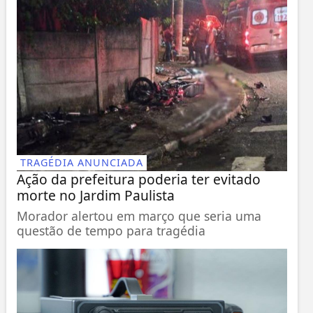
TRAGÉDIA ANUNCIADA
Ação da prefeitura poderia ter evitado
morte no Jardim Paulista
Morador alertou em março que seria uma
questão de tempo para tragédia