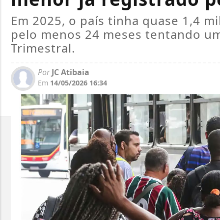
Em 2025, o país tinha quase 1,4 m
pelo menos 24 meses tentando um
Trimestral.
Por
JC Atibaia
Em
14/05/2026 16:34