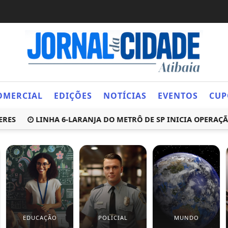
OMERCIAL
EDIÇÕES
NOTÍCIAS
EVENTOS
CUP
LINHA 6-LARANJA DO METRÔ DE SP INICIA OPERAÇÃO NE
EDUCAÇÃO
POLICIAL
MUNDO