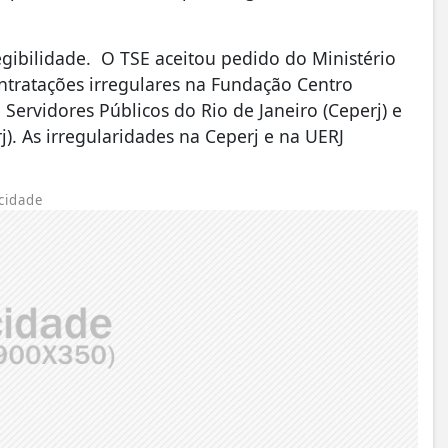
egibilidade. O TSE aceitou pedido do Ministério
ontratações irregulares na Fundação Centro
 Servidores Públicos do Rio de Janeiro (Ceperj) e
j). As irregularidades na Ceperj e na UERJ
cidade