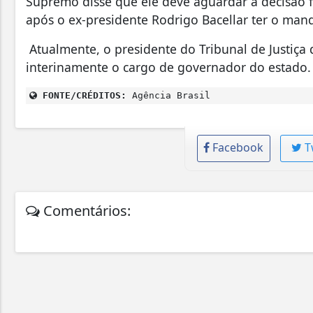
Supremo disse que ele deve aguardar a decisão fi
após o ex-presidente Rodrigo Bacellar ter o man
Atualmente, o presidente do Tribunal de Justiça 
interinamente o cargo de governador do estado.
FONTE/CRÉDITOS:
Agência Brasil
Facebook
T
Comentários: