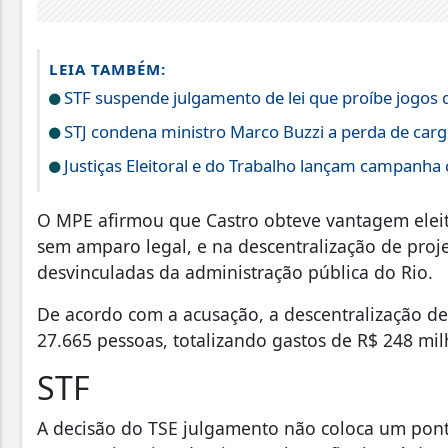
LEIA TAMBÉM:
STF suspende julgamento de lei que proíbe jogos 
STJ condena ministro Marco Buzzi a perda de carg
Justiças Eleitoral e do Trabalho lançam campanha 
O MPE afirmou que Castro obteve vantagem eleito
sem amparo legal, e na descentralização de proje
desvinculadas da administração pública do Rio.
De acordo com a acusação, a descentralização de
27.665 pessoas, totalizando gastos de R$ 248 mi
STF
A decisão do TSE julgamento não coloca um ponto