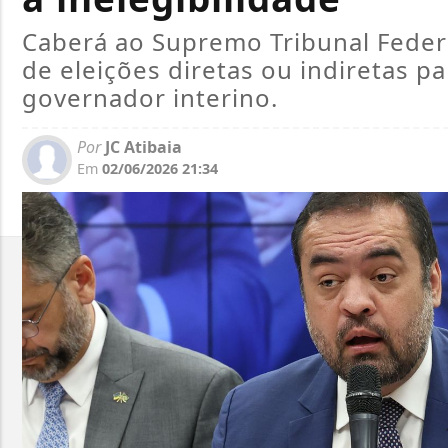
Caberá ao Supremo Tribunal Federal
de eleições diretas ou indiretas 
governador interino.
Por
JC Atibaia
Em
02/06/2026 21:34