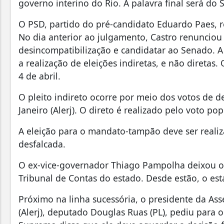
governo interino do Rio. A palavra final será do 
O PSD, partido do pré-candidato Eduardo Paes, r
No dia anterior ao julgamento, Castro renuncio
desincompatibilização e candidatar ao Senado. 
a realização de eleições indiretas, e não diretas
4 de abril.
O pleito indireto ocorre por meio dos votos de d
Janeiro (Alerj). O direto é realizado pelo voto pop
A eleição para o mandato-tampão deve ser realiz
desfalcada.
O ex-vice-governador Thiago Pampolha deixou o
Tribunal de Contas do estado. Desde estão, o es
Próximo na linha sucessória, o presidente da Ass
(Alerj), deputado Douglas Ruas (PL), pediu para