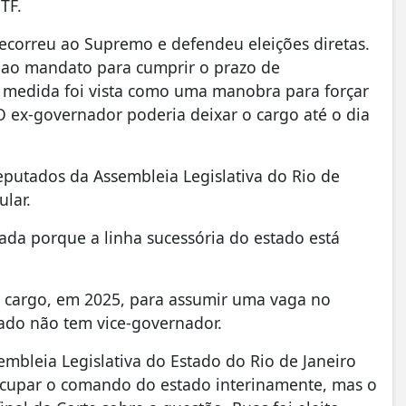
STF.
ecorreu ao Supremo e defendeu eleições diretas.
u ao mandato para cumprir o prazo de
A medida foi vista como uma manobra para forçar
. O ex-governador poderia deixar o cargo até o dia
eputados da Assembleia Legislativa do Rio de
ular.
ada porque a linha sucessória do estado está
 cargo, em 2025, para assumir uma vaga no
tado não tem vice-governador.
embleia Legislativa do Estado do Rio de Janeiro
 ocupar o comando do estado interinamente, mas o