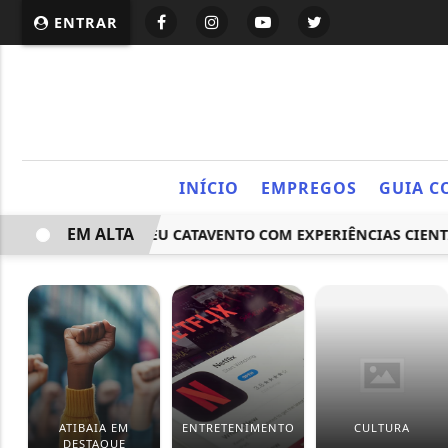
ENTRAR
INÍCIO
EMPREGOS
GUIA C
EM ALTA
ARRETA DO MUSEU CATAVENTO COM EXPERIÊNCIAS CIENTÍFICA
ATIBAIA EM
ENTRETENIMENTO
CULTURA
DESTAQUE