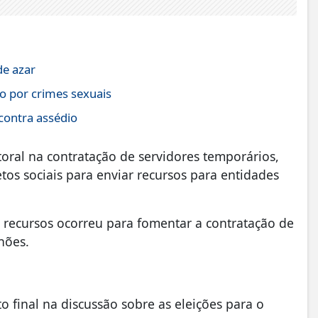
de azar
o por crimes sexuais
contra assédio
ral na contratação de servidores temporários,
tos sociais para enviar recursos para entidades
 recursos ocorreu para fomentar a contratação de
lhões.
 final na discussão sobre as eleições para o