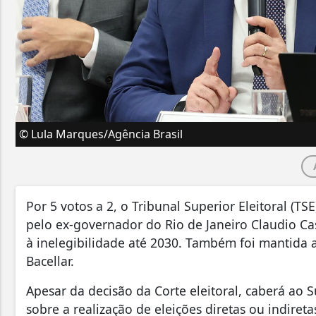
© Lula Marques/Agência Brasil
Por 5 votos a 2, o Tribunal Superior Eleitoral (TS
pelo ex-governador do Rio de Janeiro Claudio Ca
à inelegibilidade até 2030. Também foi mantida
Bacellar.
Apesar da decisão da Corte eleitoral, caberá ao S
sobre a realização de eleições diretas ou indir