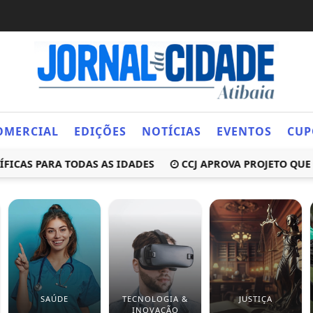
OMERCIAL
EDIÇÕES
NOTÍCIAS
EVENTOS
CUP
S PARA TODAS AS IDADES
CCJ APROVA PROJETO QUE OBR
SAÚDE
TECNOLOGIA &
JUSTIÇA
INOVAÇÃO