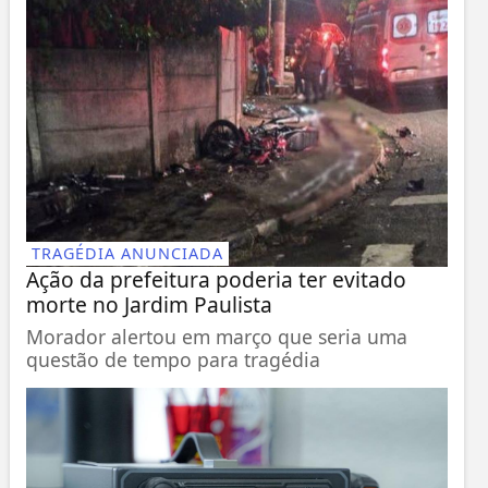
TRAGÉDIA ANUNCIADA
Ação da prefeitura poderia ter evitado
morte no Jardim Paulista
Morador alertou em março que seria uma
questão de tempo para tragédia