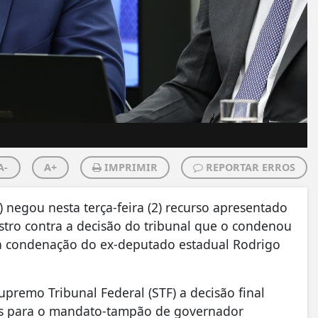
A-
A+
IMPRIMIR
REPORTAR ERROS
E) negou nesta terça-feira (2) recurso apresentado
stro contra a decisão do tribunal que o condenou
 a condenação do ex-deputado estadual Rodrigo
upremo Tribunal Federal (STF) a decisão final
etas para o mandato-tampão de governador