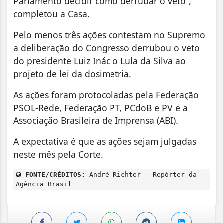
Parlamento decidir como derrubar o veto”,
completou a Casa.
Pelo menos três ações contestam no Supremo
a deliberação do Congresso derrubou o veto
do presidente Luiz Inácio Lula da Silva ao
projeto de lei da dosimetria.
As ações foram protocoladas pela Federação
PSOL-Rede, Federação PT, PCdoB e PV e a
Associação Brasileira de Imprensa (ABI).
A expectativa é que as ações sejam julgadas
neste mês pela Corte.
FONTE/CRÉDITOS:
André Richter - Repórter da
Agência Brasil