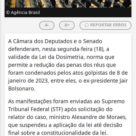
© Agência Brasil
A-
A+
REPORTAR ERROS
A Câmara dos Deputados e o Senado
defenderam, nesta segunda-feira (18), a
validade da Lei da Dosimetria, norma que
permite a redução das penas dos réus que
foram condenados pelos atos golpistas de 8 de
janeiro de 2023, entre eles, o ex-presidente Jair
Bolsonaro.
As manifestações foram enviadas ao Supremo
Tribunal Federal (STF) após solicitação do
relator do caso, ministro Alexandre de Moraes,
que suspendeu a aplicação da lei até decisão
final sobre a constitucionalidade da lei.