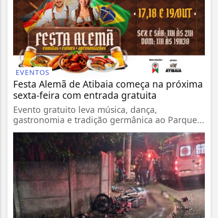
EVENTOS
Festa Alemã de Atibaia começa na próxima
sexta-feira com entrada gratuita
Evento gratuito leva música, dança,
gastronomia e tradição germânica ao Parque...