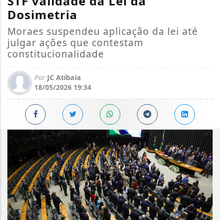
STF validade da Lei da
Dosimetria
Moraes suspendeu aplicação da lei até
julgar ações que contestam
constitucionalidade
Por
JC Atibaia
18/05/2026 19:34