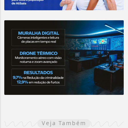
Veja Também