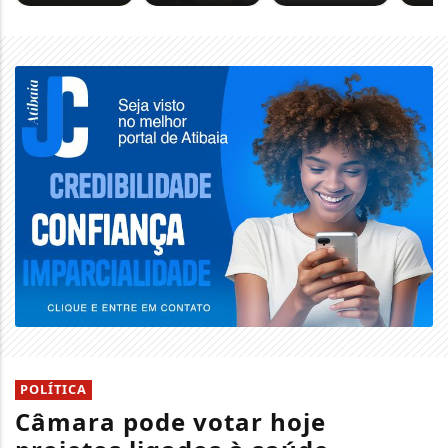
POLÍTICA
Câmara pode votar hoje