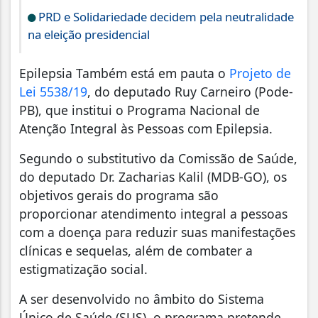
PRD e Solidariedade decidem pela neutralidade
na eleição presidencial
Epilepsia Também está em pauta o
Projeto de
Lei 5538/19
, do deputado Ruy Carneiro (Pode-
PB), que institui o Programa Nacional de
Atenção Integral às Pessoas com Epilepsia.
Segundo o substitutivo da Comissão de Saúde,
do deputado Dr. Zacharias Kalil (MDB-GO), os
objetivos gerais do programa são
proporcionar atendimento integral a pessoas
com a doença para reduzir suas manifestações
clínicas e sequelas, além de combater a
estigmatização social.
A ser desenvolvido no âmbito do Sistema
Único de Saúde (SUS), o programa pretende