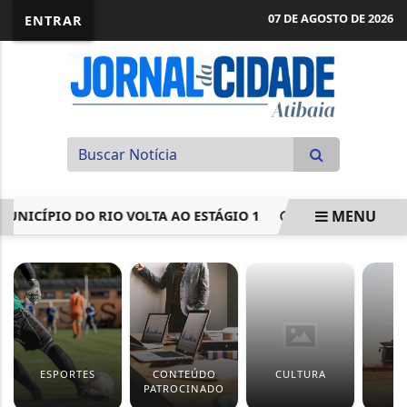
07 DE AGOSTO DE 2026
ENTRAR
MENU
CÍPIO DO RIO VOLTA AO ESTÁGIO 1
MEGA-SENA ACUMULA 
EM ALTA
ESPORTES
CONTEÚDO
CULTURA
PATROCINADO