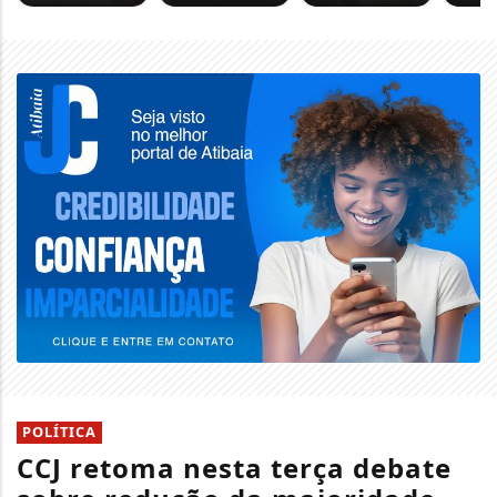
POLÍTICA
CCJ retoma nesta terça debate