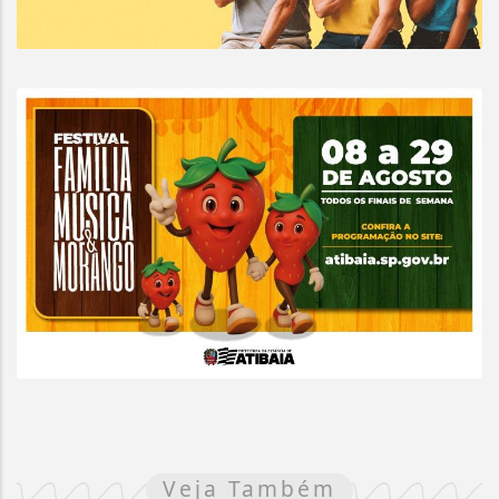
Veja Também