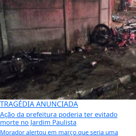
TRAGÉDIA ANUNCIADA
Ação da prefeitura poderia ter evitado
morte no Jardim Paulista
Morador alertou em março que seria uma