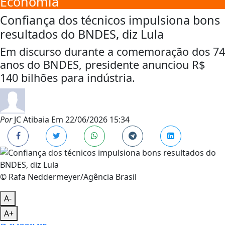
Economia
Confiança dos técnicos impulsiona bons
resultados do BNDES, diz Lula
Em discurso durante a comemoração dos 74
anos do BNDES, presidente anunciou R$
140 bilhões para indústria.
Por
JC Atibaia
Em
22/06/2026 15:34
© Rafa Neddermeyer/Agência Brasil
A-
A+