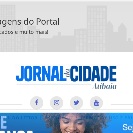
tagens do Portal
icados e muito mais!
|
|
INEL DO LEITOR
EXPEDIENTE
TERMOS DE USO E PR