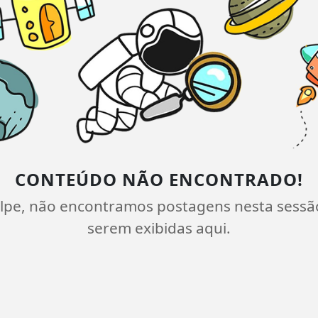
CONTEÚDO NÃO ENCONTRADO!
lpe, não encontramos postagens nesta sessã
serem exibidas aqui.