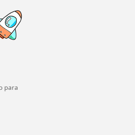
o para