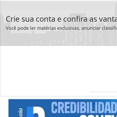
Crie sua conta e confira as van
Você pode ler matérias exclusivas, anunciar classif
|
|
INÍCIO
SOBRE
PA