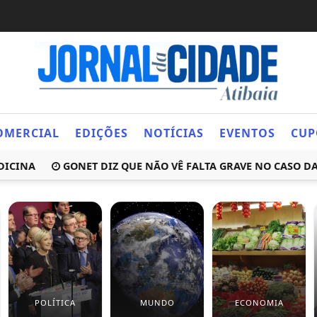
OMERCIAL
EDIÇÕES
NOTÍCIAS
EVENTOS
CUP
ICINA
GONET DIZ QUE NÃO VÊ FALTA GRAVE NO CASO D
POLÍTICA
MUNDO
ECONOMIA