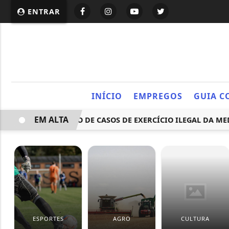
ENTRAR
INÍCIO
EMPREGOS
GUIA C
EM ALTA
A QUASE UM TERÇO DE CASOS DE EXERCÍCIO ILEGAL DA MED
ESPORTES
AGRO
CULTURA