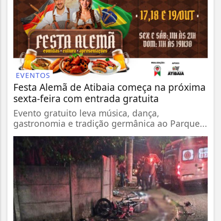
EVENTOS
Festa Alemã de Atibaia começa na próxima
sexta-feira com entrada gratuita
Evento gratuito leva música, dança,
gastronomia e tradição germânica ao Parque...