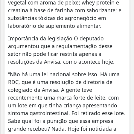
vegetal com aroma de peixe; whey protein e
creatina à base de farinha com saborizante; e
substâncias tóxicas do agronegócio em
laboratório de suplemento alimentar.
Importância da legislação O deputado
argumentou que a regulamentação desse
setor não pode ficar restrita apenas a
resoluções da Anvisa, como acontece hoje.
“Não há uma lei nacional sobre isso. Há uma
RDC, que é uma resolução de diretoria de
colegiado da Anvisa. A gente teve
recentemente uma marca forte de leite, com
um lote em que tinha criança apresentando
sintoma gastrointestinal. Foi retirado esse lote.
Sabe qual foi a punição que essa empresa
grande recebeu? Nada. Hoje foi noticiada a