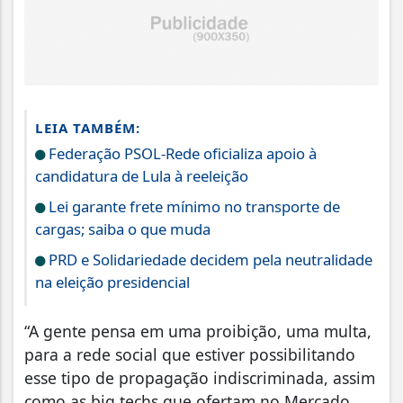
LEIA TAMBÉM:
Federação PSOL-Rede oficializa apoio à
candidatura de Lula à reeleição
Lei garante frete mínimo no transporte de
cargas; saiba o que muda
PRD e Solidariedade decidem pela neutralidade
na eleição presidencial
“A gente pensa em uma proibição, uma multa,
para a rede social que estiver possibilitando
esse tipo de propagação indiscriminada, assim
como as big techs que ofertam no Mercado