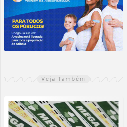
Veja Também