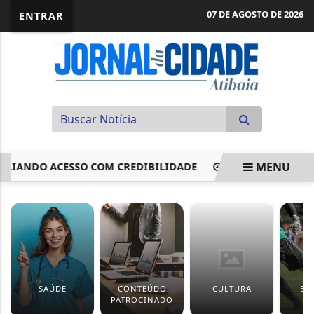
07 DE AGOSTO DE 2026
ENTRAR
MENU
ANDO ACESSO COM CREDIBILIDADE
CARRETA DO PROGRAM
EM ALTA
SAÚDE
CONTEÚDO
CULTURA
ES
PATROCINADO