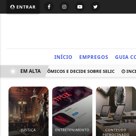
ENTRAR
INÍCIO
EMPREGOS
GUIA C
EM ALTA
ICADORES ECONÔMICOS E DECIDE SOBRE SELIC
INCIDÊNC
JUSTIÇA
ENTRETENIMENTO
CONTEÚDO
PATROCINADO