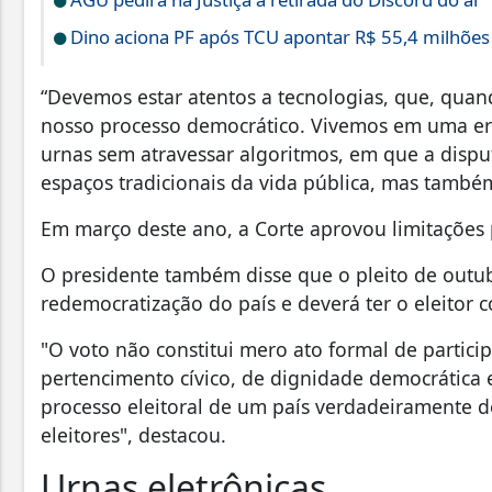
Dino aciona PF após TCU apontar R$ 55,4 milhõe
“Devemos estar atentos a tecnologias, que, qua
nosso processo democrático. Vivemos em uma er
urnas sem atravessar algoritmos, em que a disput
espaços tradicionais da vida pública, mas també
Em março deste ano, a Corte aprovou limitações
O presidente também disse que o pleito de outu
redemocratização do país e deverá ter o eleitor
"O voto não constitui mero ato formal de particip
pertencimento cívico, de dignidade democrática e
processo eleitoral de um país verdadeiramente 
eleitores", destacou.
Urnas eletrônicas