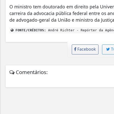
O ministro tem doutorado em direito pela Univer
carreira da advocacia pública federal entre os a
de advogado-geral da União e ministro da Justiç
FONTE/CRÉDITOS:
André Richter - Repórter da Agên
Facebook
T
Comentários: