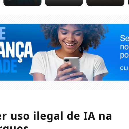
r uso ilegal de IA na
rques