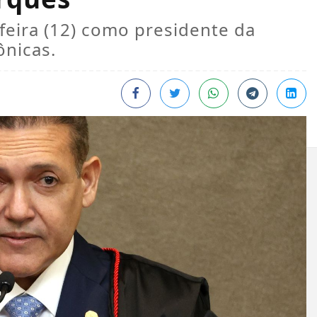
feira (12) como presidente da
ônicas.