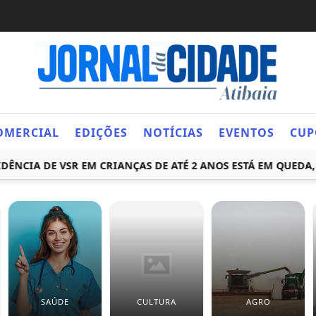
OMERCIAL
EDIÇÕES
NOTÍCIAS
EVENTOS
CUP
IA DE VSR EM CRIANÇAS DE ATÉ 2 ANOS ESTÁ EM QUEDA, DIZ
SAÚDE
CULTURA
AGRO