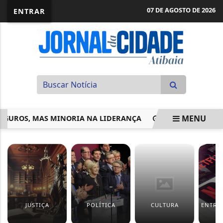
07 DE AGOSTO DE 2026
ENTRAR
MENU
ROS, MAS MINORIA NA LIDERANÇA
ALCOLUMBRE TRAVA T
EM ALTA
JUSTIÇA
POLÍTICA
CULTURA
ENTRE