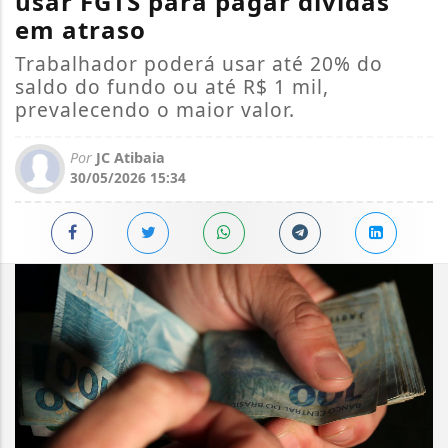
usar FGTS para pagar dívidas
em atraso
Trabalhador poderá usar até 20% do
saldo do fundo ou até R$ 1 mil,
prevalecendo o maior valor.
Por
JC Atibaia
30/05/2026 15:34