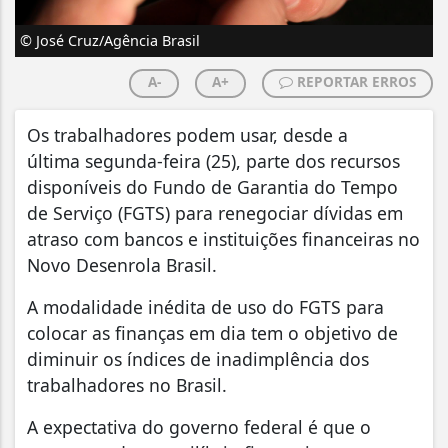
© José Cruz/Agência Brasil
A-
A+
REPORTAR ERROS
Os trabalhadores podem usar, desde a
última segunda-feira (25), parte dos recursos
disponíveis do Fundo de Garantia do Tempo
de Serviço (FGTS) para renegociar dívidas em
atraso com bancos e instituições financeiras no
Novo Desenrola Brasil.
A modalidade inédita de uso do FGTS para
colocar as finanças em dia tem o objetivo de
diminuir os índices de inadimplência dos
trabalhadores no Brasil.
A expectativa do governo federal é que o