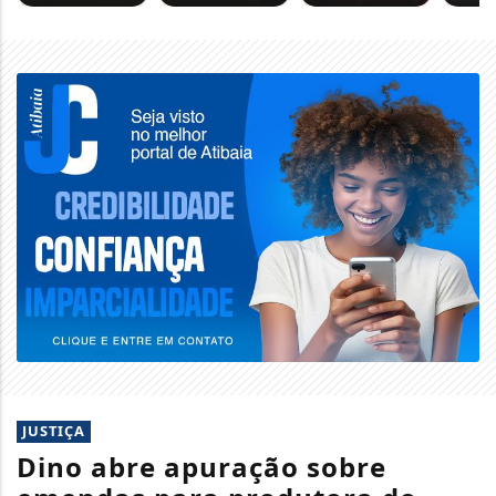
JUSTIÇA
Dino abre apuração sobre