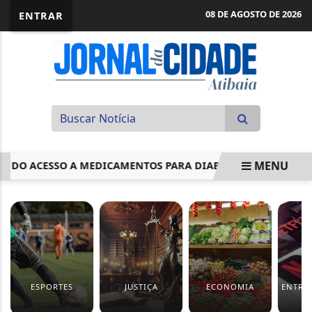
08 DE AGOSTO DE 2026
ENTRAR
MENU
 ACESSO A MEDICAMENTOS PARA DIABETES NO SUS
DURI
EM ALTA
ESPORTES
JUSTIÇA
ECONOMIA
ENTRE