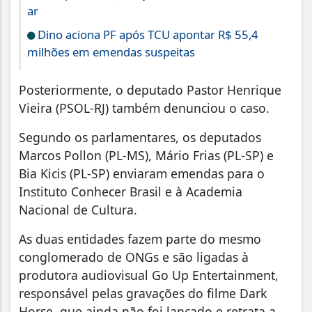
ar
Dino aciona PF após TCU apontar R$ 55,4
milhões em emendas suspeitas
Posteriormente, o deputado Pastor Henrique
Vieira (PSOL-RJ) também denunciou o caso.
Segundo os parlamentares, os deputados
Marcos Pollon (PL-MS), Mário Frias (PL-SP) e
Bia Kicis (PL-SP) enviaram emendas para o
Instituto Conhecer Brasil e à Academia
Nacional de Cultura.
As duas entidades fazem parte do mesmo
conglomerado de ONGs e são ligadas à
produtora audiovisual Go Up Entertainment,
responsável pelas gravações do filme Dark
Horse, que ainda não foi lançado e retrata a