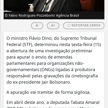
© Fabio Rodrigues-Pozzebom/ Agência Brasil
A-
A+
REPORTAR ERROS
O ministro Flávio Dino, do Supremo Tribunal
Federal (STF), determinou nesta sexta-feira (15)
a abertura de uma investigação preliminar
para apurar o envio de emendas
parlamentares para organizações não-
governamentais (ONGs) ligadas à produtora
responsável pelas gravações da cinebiografia
do ex-presidente Jair Bolsonaro.
A apuração vai tramitar de forma sigilosa.
Em abril deste ano, a deputada Tabata Amaral