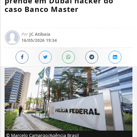
prende em Dubai hacker do
caso Banco Master
Por
JC Atibaia
16/05/2026 19:34
© Marcelo Camargo/Agência Brasil