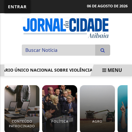
06 DE AGOSTO DE 2026
ENTRAR
MENU
O ÚNICO NACIONAL SOBRE VIOLÊNCIA DOMÉSTICA
CMN 
EM ALTA
CONTEÚDO
POLÍTICA
AGRO
S
PATROCINADO