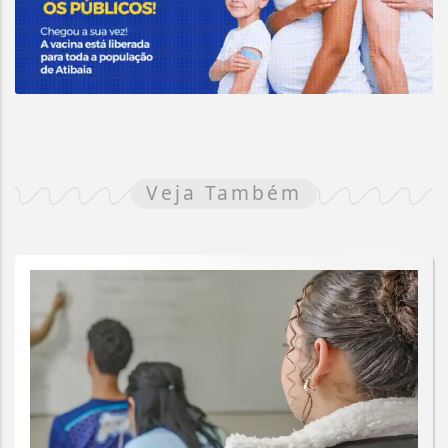
Veja Também