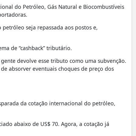
onal do Petróleo, Gás Natural e Biocombustíveis
portadoras.
o petróleo seja repassada aos postos e,
ma de “cashback” tributário.
a gente devolve esse tributo como uma subvenção.
 de absorver eventuais choques de preço dos
sparada da cotação internacional do petróleo,
ociado abaixo de US$ 70. Agora, a cotação já