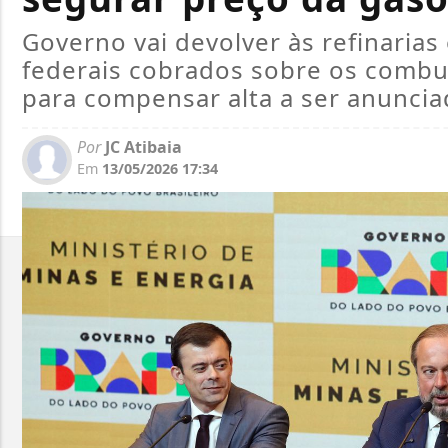
Governo vai devolver às refinarias
federais cobrados sobre os combust
para compensar alta a ser anuncia
Por
JC Atibaia
Em
13/05/2026 17:34