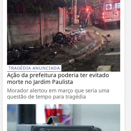
TRAGÉDIA ANUNCIADA
Ação da prefeitura poderia ter evitado
morte no Jardim Paulista
Morador alertou em março que seria uma
questão de tempo para tragédia