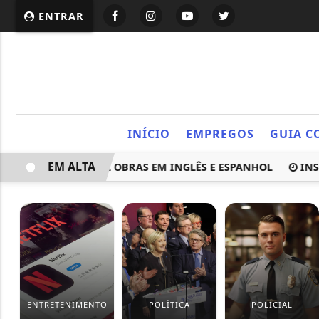
ENTRAR
INÍCIO
EMPREGOS
GUIA C
EM ALTA
CE MAIS 7,8 MIL OBRAS EM INGLÊS E ESPANHOL
INSCRIÇ
ENTRETENIMENTO
POLÍTICA
POLICIAL