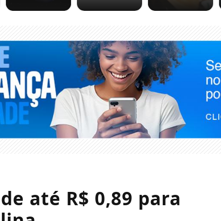
de até R$ 0,89 para
lina