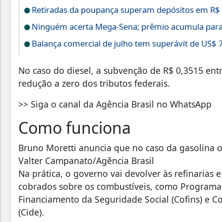
Retiradas da poupança superam depósitos em R$ 7
Ninguém acerta Mega-Sena; prêmio acumula para
Balança comercial de julho tem superávit de US$ 7
No caso do diesel, a subvenção de R$ 0,3515 en
redução a zero dos tributos federais.
>> Siga o canal da Agência Brasil no WhatsApp
Como funciona
Bruno Moretti anuncia que no caso da gasolina o 
Valter Campanato/Agência Brasil
Na prática, o governo vai devolver às refinarias 
cobrados sobre os combustíveis, como Programa d
Financiamento da Seguridade Social (Cofins) e 
(Cide).