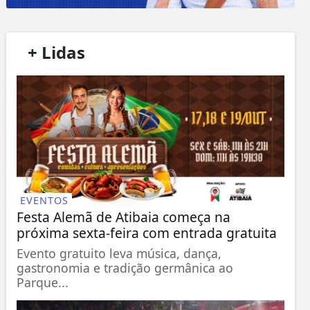
/
+ Lidas
/
EVENTOS
Festa Alemã de Atibaia começa na
próxima sexta-feira com entrada gratuita
Evento gratuito leva música, dança,
gastronomia e tradição germânica ao
Parque...