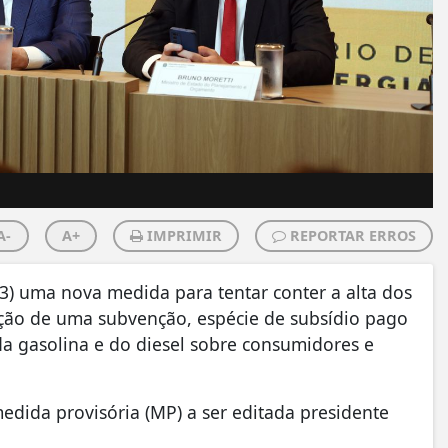
A-
A+
IMPRIMIR
REPORTAR ERROS
13) uma nova medida para tentar conter a alta dos
iação de uma subvenção, espécie de subsídio pago
a gasolina e do diesel sobre consumidores e
ida provisória (MP) a ser editada presidente