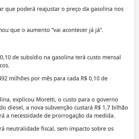
r que poderá reajustar o preço da gasolina nos
ou que o aumento “vai acontecer já já”.
0,10 de subsídio na gasolina terá custo mensal
cos.
492 milhões por mês para cada R$ 0,10 de
ina, explicou Moretti, o custo para o governo
 do diesel, a nova subvenção custará R$ 1,7 bilhão
ará a necessidade de prorrogação da medida.
 neutralidade fiscal, sem impacto sobre os