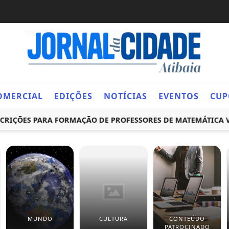
OMERCIAL
EDIÇÕES
NOTÍCIAS
EVENTOS
CUP
ÕES PARA FORMAÇÃO DE PROFESSORES DE MATEMÁTICA VÃO AT
MUNDO
CULTURA
CONTEÚDO
PATROCINADO