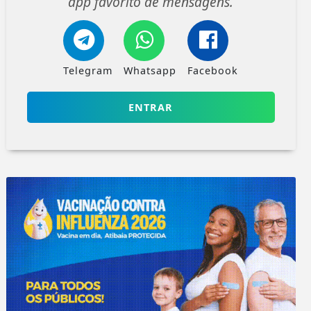
app favorito de mensagens.
Telegram
Whatsapp
Facebook
ENTRAR