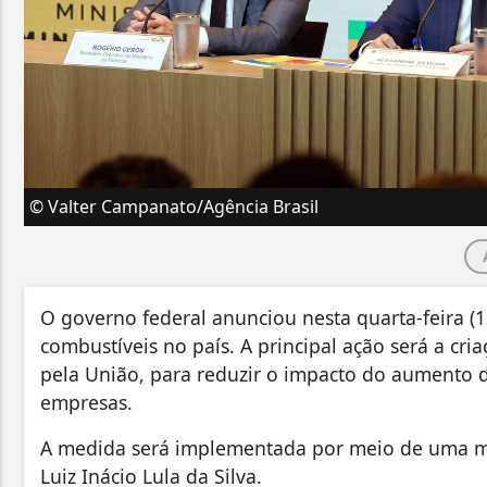
© Valter Campanato/Agência Brasil
O governo federal anunciou nesta quarta-feira (
combustíveis no país. A principal ação será a cr
pela União, para reduzir o impacto do aumento d
empresas.
A medida será implementada por meio de uma med
Luiz Inácio Lula da Silva.