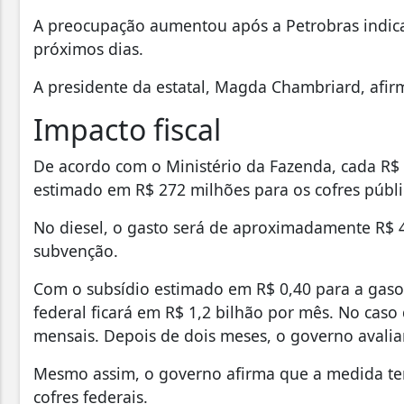
A preocupação aumentou após a Petrobras indica
próximos dias.
A presidente da estatal, Magda Chambriard, afirm
Impacto fiscal
De acordo com o Ministério da Fazenda, cada R$ 
estimado em R$ 272 milhões para os cofres públi
No diesel, o gasto será de aproximadamente R$ 
subvenção.
Com o subsídio estimado em R$ 0,40 para a gasol
federal ficará em R$ 1,2 bilhão por mês. No caso
mensais. Depois de dois meses, o governo avali
Mesmo assim, o governo afirma que a medida terá
cofres federais.