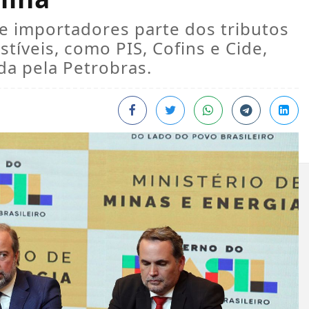
 e importadores parte dos tributos
íveis, como PIS, Cofins e Cide,
da pela Petrobras.