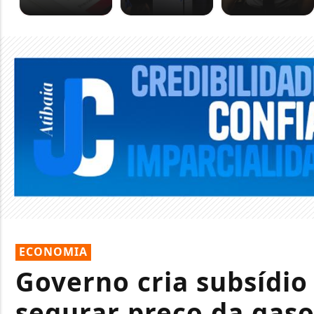
ECONOMIA
Governo cria subsídio 
segurar preço da gaso