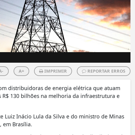
A-
A+
IMPRIMIR
REPORTAR ERROS
m distribuidoras de energia elétrica que atuam
 R$ 130 bilhões na melhoria da infraestrutura e
 Luiz Inácio Lula da Silva e do ministro de Minas
, em Brasília.