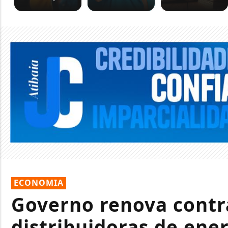
ECONOMIA
Governo renova contr
distribuidoras de ene