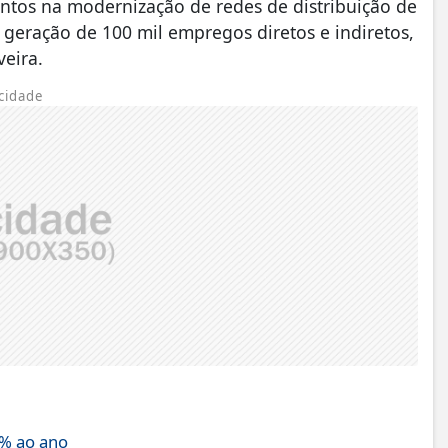
entos na modernização de redes de distribuição de
a geração de 100 mil empregos diretos e indiretos,
veira.
cidade
4% ao ano