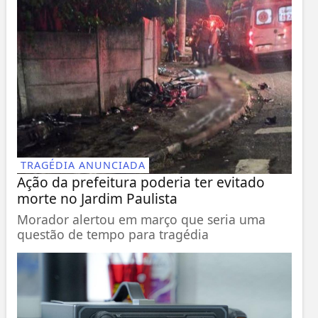
TRAGÉDIA ANUNCIADA
Ação da prefeitura poderia ter evitado
morte no Jardim Paulista
Morador alertou em março que seria uma
questão de tempo para tragédia