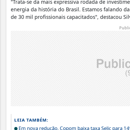
"Trata-se da mais expressiva rodada de investim
energia da história do Brasil. Estamos falando d
de 30 mil profissionais capacitados", destacou Sil
Publi
LEIA TAMBÉM:
Em nova redução, Copom baixa taxa Selic para 1