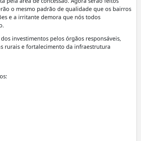
ta pela área de concessão. Agora serão feitos
 terão o mesmo padrão de qualidade que os bairros
es e a irritante demora que nós todos
o.
dos investimentos pelos órgãos responsáveis,
rurais e fortalecimento da infraestrutura
os: