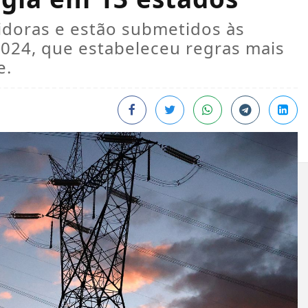
idoras e estão submetidos às
 2024, que estabeleceu regras mais
e.