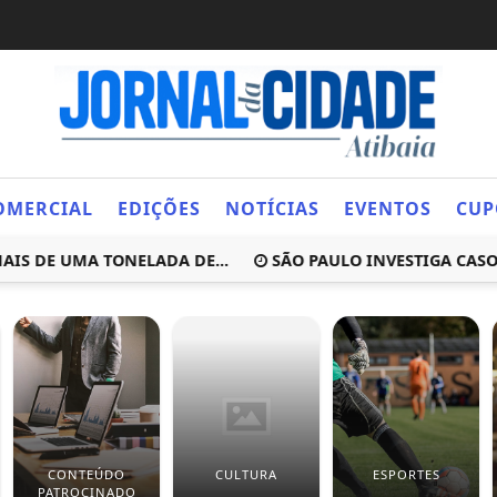
OMERCIAL
EDIÇÕES
NOTÍCIAS
EVENTOS
CUP
DE UMA TONELADA DE...
SÃO PAULO INVESTIGA CASO SUS
CONTEÚDO
CULTURA
ESPORTES
PATROCINADO