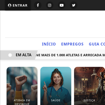
ENTRAR
INÍCIO
EMPREGOS
GUIA C
EM ALTA
O ATIBAIA REÚNE MAIS DE 1.000 ATLETAS E ARRECADA MAIS 
ATIBAIA EM
SAÚDE
JUSTIÇA
DESTAQUE