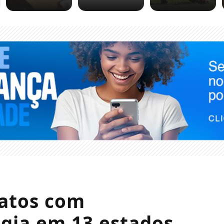
atos com
rgia em 13 estados