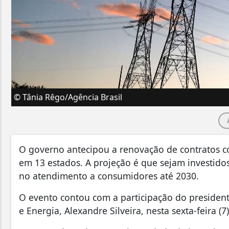
© Tânia Rêgo/Agência Brasil
O governo antecipou a renovação de contratos co
em 13 estados. A projeção é que sejam investidos
no atendimento a consumidores até 2030.
O evento contou com a participação do presidente
e Energia, Alexandre Silveira, nesta sexta-feira (7)