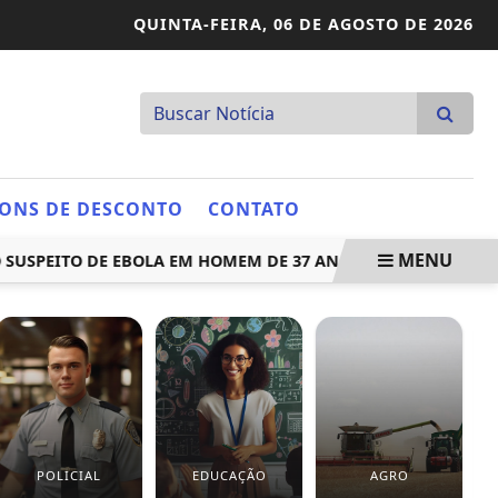
QUINTA-FEIRA,
06 DE AGOSTO DE 2026
ONS DE DESCONTO
CONTATO
MENU
PEITO DE EBOLA EM HOMEM DE 37 ANOS
MEGA-SENA SORT
POLICIAL
EDUCAÇÃO
AGRO