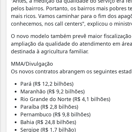
"Antes, a medição da qualidade do serviço era fei
pelos bairros. Portanto, os bairros mais pobres
mais ricos. Vamos caminhar para o fim dos apagõ
conhecemos, nos call centers", explicou o ministr
O novo modelo também prevê maior fiscalização 
ampliação da qualidade do atendimento em áreas 
destinada à agricultura familiar.
MMA/Divulgação
Os novos contratos abrangem os seguintes estad
Pará (R$ 12,2 bilhões)
Maranhão (R$ 9,2 bilhões)
Rio Grande do Norte (R$ 4,1 bilhões)
Paraíba (R$ 2,8 bilhões)
Pernambuco (R$ 9,8 bilhões)
Bahia (R$ 24,8 bilhões)
Sergipe (R$ 1,7 bilhão)