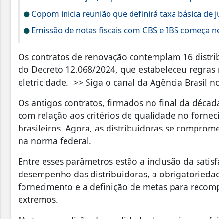
Copom inicia reunião que definirá taxa básica de j
Emissão de notas fiscais com CBS e IBS começa ne
Os contratos de renovação contemplam 16 distrib
do Decreto 12.068/2024, que estabeleceu regras 
eletricidade. >> Siga o canal da Agência Brasil 
Os antigos contratos, firmados no final da déca
com relação aos critérios de qualidade no forne
brasileiros. Agora, as distribuidoras se comprome
na norma federal.
Entre esses parâmetros estão a inclusão da sati
desempenho das distribuidoras, a obrigatorieda
fornecimento e a definição de metas para recomp
extremos.