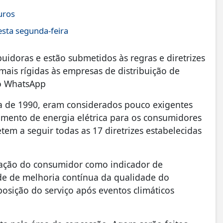
uros
sta segunda-feira
uidoras e estão submetidos às regras e diretrizes
mais rígidas às empresas de distribuição de
no WhatsApp
da de 1990, eram considerados pouco exigentes
cimento de energia elétrica para os consumidores
tem a seguir todas as 17 diretrizes estabelecidas
sfação do consumidor como indicador de
de de melhoria contínua da qualidade do
osição do serviço após eventos climáticos