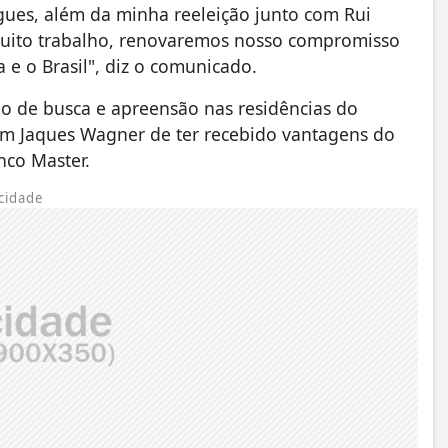
gues, além da minha reeleição junto com Rui
muito trabalho, renovaremos nosso compromisso
e o Brasil", diz o comunicado.
ção de busca e apreensão nas residências do
sam Jaques Wagner de ter recebido vantagens do
nco Master.
cidade