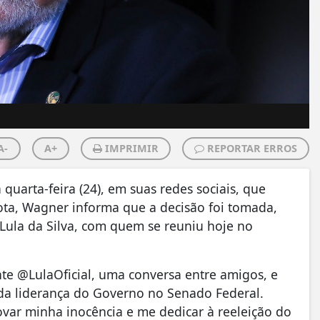
A-
A+
IMPRIMIR
REPORTAR ERROS
uarta-feira (24), em suas redes sociais, que
ota, Wagner informa que a decisão foi tomada,
Lula da Silva, com quem se reuniu hoje no
te @LulaOficial, uma conversa entre amigos, e
da liderança do Governo no Senado Federal.
var minha inocência e me dedicar à reeleição do