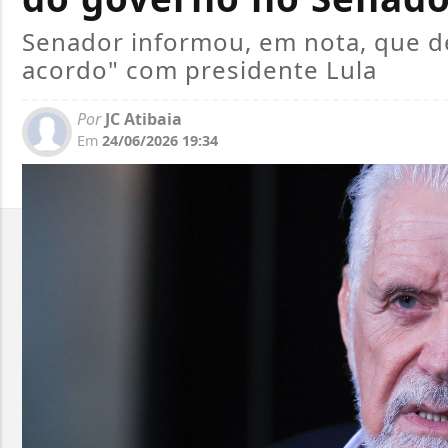
Senador informou, em nota, que 
acordo" com presidente Lula
Por
JC Atibaia
Em
24/06/2026 19:34