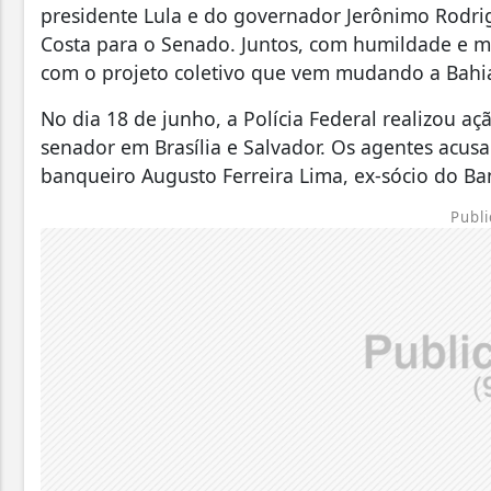
presidente Lula e do governador Jerônimo Rodri
Costa para o Senado. Juntos, com humildade e 
com o projeto coletivo que vem mudando a Bahia 
No dia 18 de junho, a Polícia Federal realizou a
senador em Brasília e Salvador. Os agentes acu
banqueiro Augusto Ferreira Lima, ex-sócio do Ba
Publi