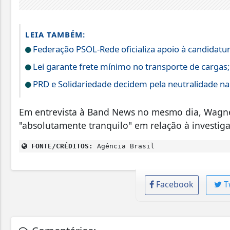
LEIA TAMBÉM:
Federação PSOL-Rede oficializa apoio à candidatura
Lei garante frete mínimo no transporte de cargas
PRD e Solidariedade decidem pela neutralidade na 
Em entrevista à Band News no mesmo dia, Wagner
"absolutamente tranquilo" em relação à investig
FONTE/CRÉDITOS:
Agência Brasil
Facebook
T