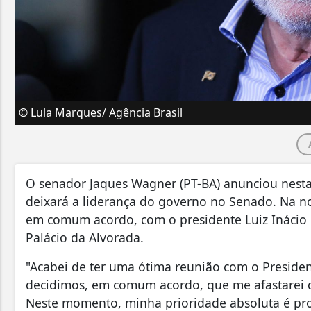
© Lula Marques/ Agência Brasil
O senador Jaques Wagner (PT-BA) anunciou nesta q
deixará a liderança do governo no Senado. Na n
em comum acordo, com o presidente Luiz Inácio 
Palácio da Alvorada.
"Acabei de ter uma ótima reunião com o Presiden
decidimos, em comum acordo, que me afastarei 
Neste momento, minha prioridade absoluta é pro