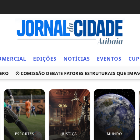
OMERCIAL
EDIÇÕES
NOTÍCIAS
EVENTOS
CUP
COMISSÃO DEBATE FATORES ESTRUTURAIS QUE IMPACTAM
ESPORTES
JUSTIÇA
MUNDO