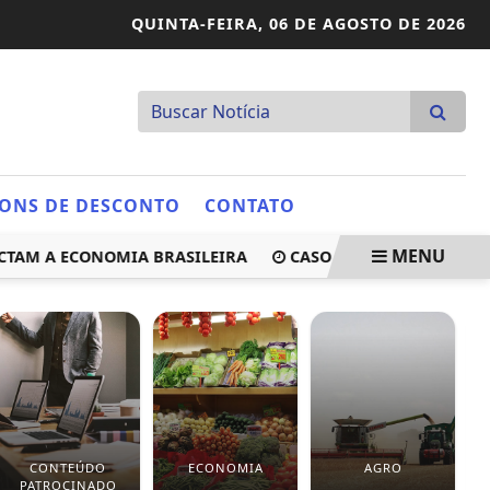
QUINTA-FEIRA,
06 DE AGOSTO DE 2026
ONS DE DESCONTO
CONTATO
MENU
 A ECONOMIA BRASILEIRA
CASO HENRY BOREL: JULGAME
CONTEÚDO
ECONOMIA
AGRO
PATROCINADO