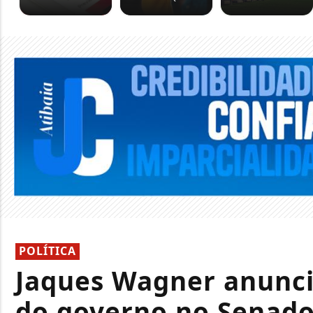
POLÍTICA
Jaques Wagner anuncia
do governo no Senad