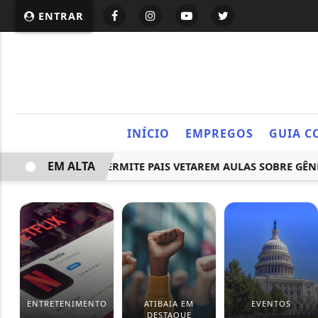
ENTRAR
INÍCIO
EMPREGOS
GUIA C
EM ALTA
ONTRA LEI QUE PERMITE PAIS VETAREM AULAS SOBRE GÊNERO
ENTRETENIMENTO
ATIBAIA EM
EVENTOS
DESTAQUE