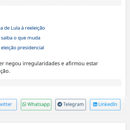
 de Lula à reeleição
; saiba o que muda
eleição presidencial
 negou irregularidades e afirmou estar
ação.
witter
Whatsapp
Telegram
LinkedIn