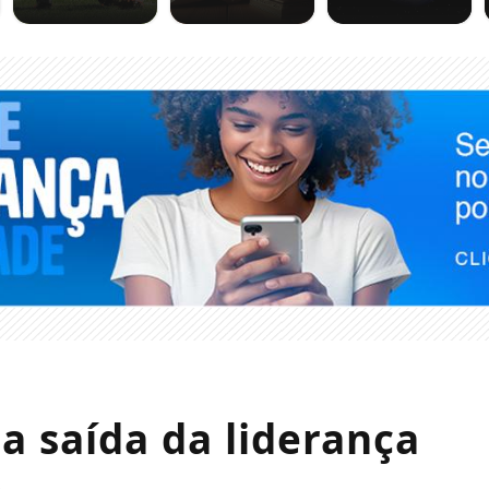
 saída da liderança
o