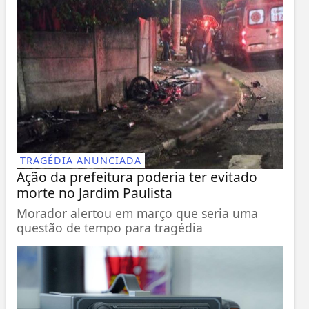
TRAGÉDIA ANUNCIADA
Ação da prefeitura poderia ter evitado
morte no Jardim Paulista
Morador alertou em março que seria uma
questão de tempo para tragédia