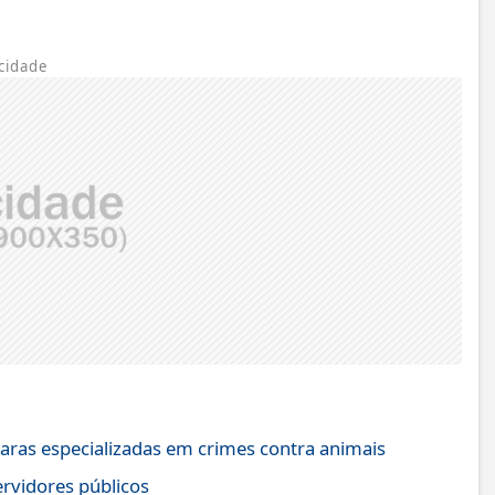
cidade
 varas especializadas em crimes contra animais
ervidores públicos