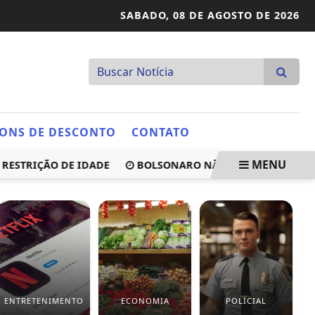
SABADO,
08 DE AGOSTO DE 2026
ONS DE DESCONTO
CONTATO
MENU
RIÇÃO DE IDADE
BOLSONARO NÃO SABIA QUE CARTA SERI
ENTRETENIMENTO
ECONOMIA
POLICIAL