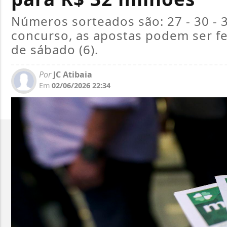
Números sorteados são: 27 - 30 - 3
concurso, as apostas podem ser fei
de sábado (6).
Por
JC Atibaia
Em
02/06/2026 22:34