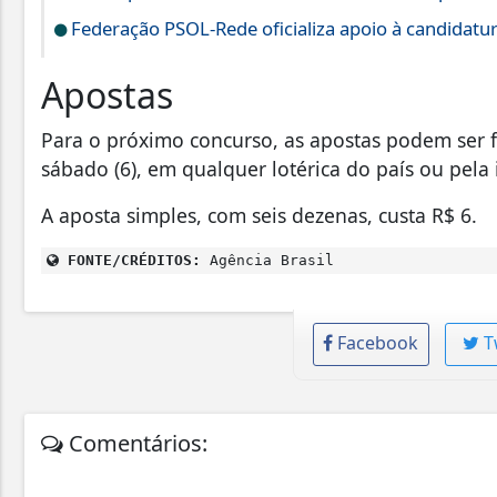
Federação PSOL-Rede oficializa apoio à candidatura
Apostas
Para o próximo concurso, as apostas podem ser fei
sábado (6), em qualquer lotérica do país ou pela i
A aposta simples, com seis dezenas, custa R$ 6.
FONTE/CRÉDITOS:
Agência Brasil
Facebook
T
Comentários: