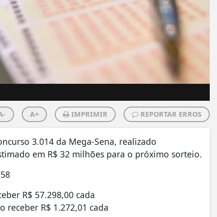
A-
A+
IMPRIMIR
REPORTAR ERROS
oncurso 3.014 da Mega-Sena, realizado
estimado em R$ 32 milhões para o próximo sorteio.
 58
ceber R$ 57.298,00 cada
ão receber R$ 1.272,01 cada