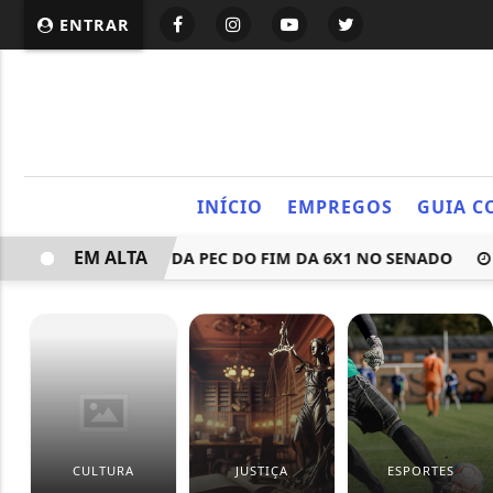
ENTRAR
INÍCIO
EMPREGOS
GUIA C
EM ALTA
A TRAMITAÇÃO DA PEC DO FIM DA 6X1 NO SENADO
ANS 
CULTURA
JUSTIÇA
ESPORTES