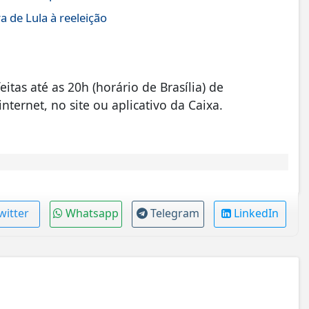
 de Lula à reeleição
tas até as 20h (horário de Brasília) de
nternet, no site ou aplicativo da Caixa.
witter
Whatsapp
Telegram
LinkedIn