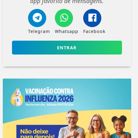
app favorito de mensagens.
Telegram
Whatsapp
Facebook
ENTRAR