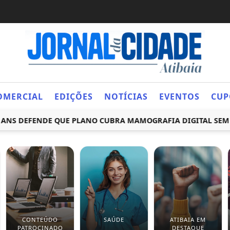
OMERCIAL
EDIÇÕES
NOTÍCIAS
EVENTOS
CUP
DEFENDE QUE PLANO CUBRA MAMOGRAFIA DIGITAL SEM REST
CONTEÚDO
SAÚDE
ATIBAIA EM
PATROCINADO
DESTAQUE