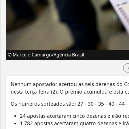
© Marcelo Camargo/Agência Brasil
Nenhum apostador acertou as seis dezenas do C
nesta terça-feira (2). O prêmio acumulou e está 
Os números sorteados são: 27 - 30 - 35 - 40 - 44 -
24 apostas acertaram cinco dezenas e irão re
1.782 apostas acertaram quatro dezenas e ir