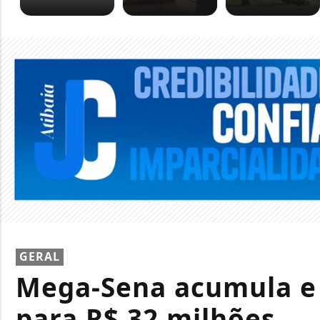
GERAL
Mega-Sena acumula e 
para R$ 32 milhões