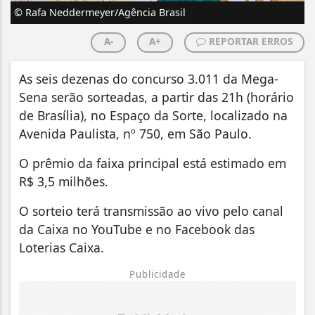
© Rafa Neddermeyer/Agência Brasil
A-
A+
REPORTAR ERROS
As seis dezenas do concurso 3.011 da Mega-
Sena serão sorteadas, a partir das 21h (horário
de Brasília), no Espaço da Sorte, localizado na
Avenida Paulista, nº 750, em São Paulo.
O prêmio da faixa principal está estimado em
R$ 3,5 milhões.
O sorteio terá transmissão ao vivo pelo canal
da Caixa no YouTube e no Facebook das
Loterias Caixa.
Publicidade