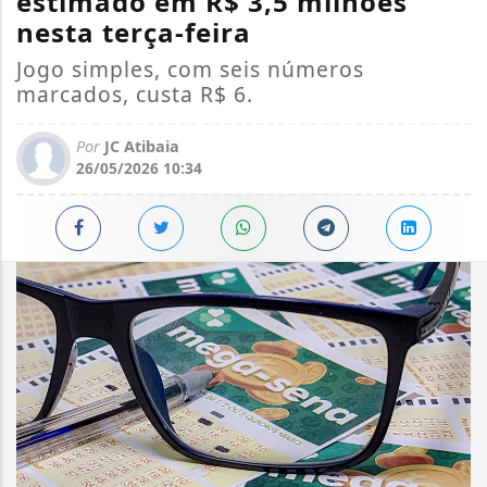
estimado em R$ 3,5 milhões
nesta terça-feira
Jogo simples, com seis números
marcados, custa R$ 6.
Por
JC Atibaia
26/05/2026 10:34