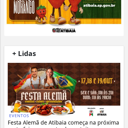
/
+ Lidas
/
EVENTOS
Festa Alemã de Atibaia começa na próxima