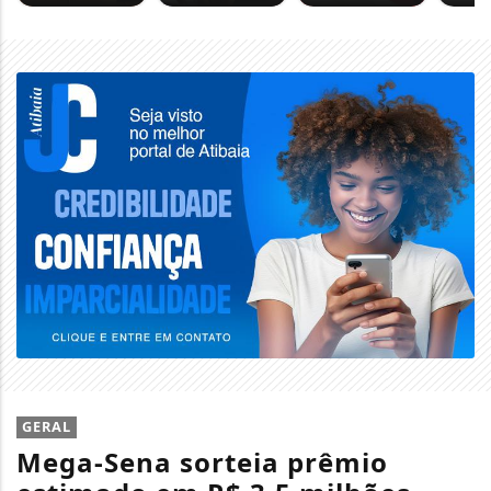
GERAL
Mega-Sena sorteia prêmio