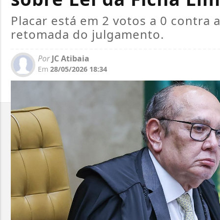
Placar está em 2 votos a 0 contra 
retomada do julgamento.
Por
JC Atibaia
Em
28/05/2026 18:34