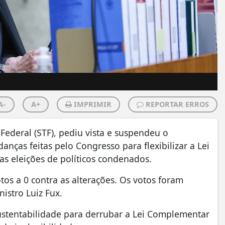
A-
A+
IMPRIMIR
REPORTAR ERROS
ederal (STF), pediu vista e suspendeu o
nças feitas pelo Congresso para flexibilizar a Lei
as eleições de políticos condenados.
os a 0 contra as alterações. Os votos foram
nistro Luiz Fux.
ustentabilidade para derrubar a Lei Complementar