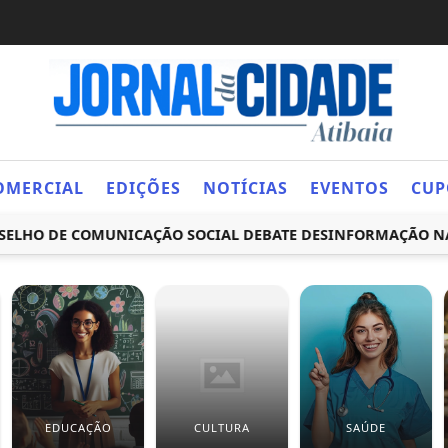
OMERCIAL
EDIÇÕES
NOTÍCIAS
EVENTOS
CUP
 DE COMUNICAÇÃO SOCIAL DEBATE DESINFORMAÇÃO NAS EL
EDUCAÇÃO
CULTURA
SAÚDE