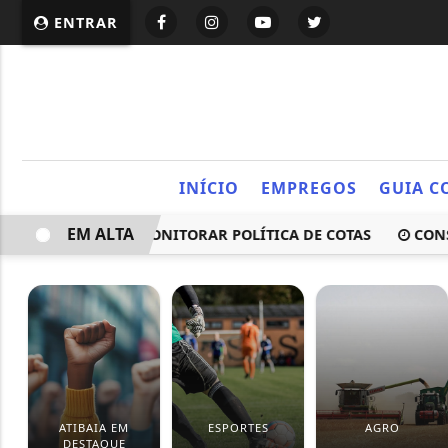
ENTRAR
INÍCIO
EMPREGOS
GUIA C
EM ALTA
VATÓRIO PARA MONITORAR POLÍTICA DE COTAS
CONSELHO
ATIBAIA EM
ESPORTES
AGRO
DESTAQUE