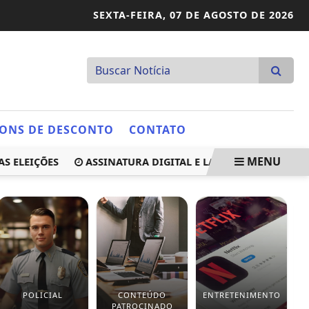
SEXTA-FEIRA,
07 DE AGOSTO DE 2026
ONS DE DESCONTO
CONTATO
MENU
EIÇÕES
ASSINATURA DIGITAL E LACRAÇÃO IMPEDEM ALTE
POLICIAL
CONTEÚDO
ENTRETENIMENTO
PATROCINADO