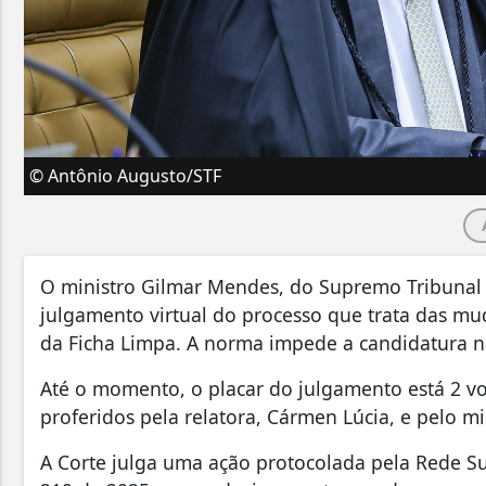
© Antônio Augusto/STF
O ministro Gilmar Mendes, do Supremo Tribunal F
julgamento virtual do processo que trata das muda
da Ficha Limpa. A norma impede a candidatura n
Até o momento, o placar do julgamento está 2 vot
proferidos pela relatora, Cármen Lúcia, e pelo mi
A Corte julga uma ação protocolada pela Rede S