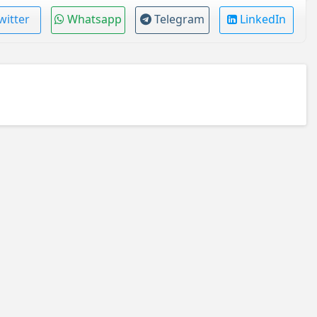
witter
Whatsapp
Telegram
LinkedIn