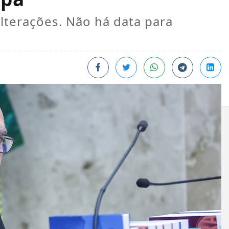
alterações. Não há data para