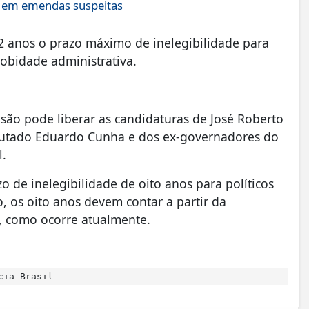
s em emendas suspeitas
12 anos o prazo máximo de inelegibilidade para
obidade administrativa.
cisão pode liberar as candidaturas de José Roberto
eputado Eduardo Cunha e dos ex-governadores do
l.
de inelegibilidade de oito anos para políticos
 os oito anos devem contar a partir da
, como ocorre atualmente.
cia Brasil