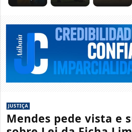
JUSTIÇA
Mendes pede vista e 
sobre Lei da Ficha Li