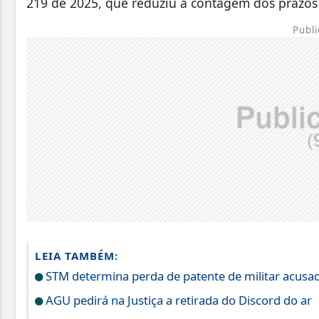
219 de 2025, que reduziu a contagem dos prazos 
Publi
LEIA TAMBÉM:
STM determina perda de patente de militar acusad
AGU pedirá na Justiça a retirada do Discord do ar