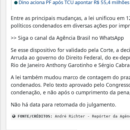
Dino aciona PF após TCU apontar R$ 55,4 milhõe
Entre as principais mudanças, a lei unificou em 
políticos condenados em diversas ações por impr
>> Siga o canal da Agência Brasil no WhatsApp
Se esse dispositivo for validado pela Corte, a de
Arruda ao governo do Direito Federal, do ex-d
Rio de Janeiro Anthony Garotinho e Sérgio Cabra
A lei também mudou marco de contagem do prazo 
condenados. Pelo texto aprovado pelo Congresso,
condenação, e não após o cumprimento da pena
Não há data para retomada do julgamento.
FONTE/CRÉDITOS:
André Richter - Repórter da Agên