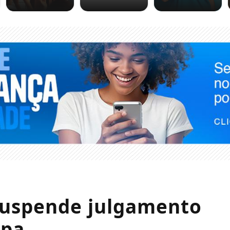
suspende julgamento
mpa