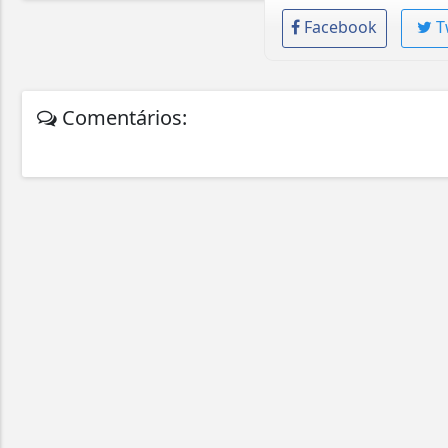
Facebook
T
Comentários: