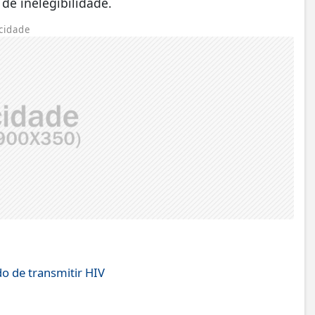
de inelegibilidade.
cidade
o de transmitir HIV